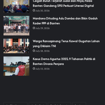
Cegah Buruh Terjerat Judol dan Pinjol, Polda
Banten Gandeng SPSI Perkuat Literasi Digital
July 30, 2026
‎Mardiono Dituding Adu Domba dan Bikin Gaduh
Kader PPP di Banten
July 29, 2026
‎Warga Rancapinang Terus Kawal Gugatan Lahan
yang Diklaim TNI‎‎
July 28, 2026
‎Kasus Demo Agustus 2025, 9 Tahanan Politik di
Banten Divonis Penjara
July 22, 2026