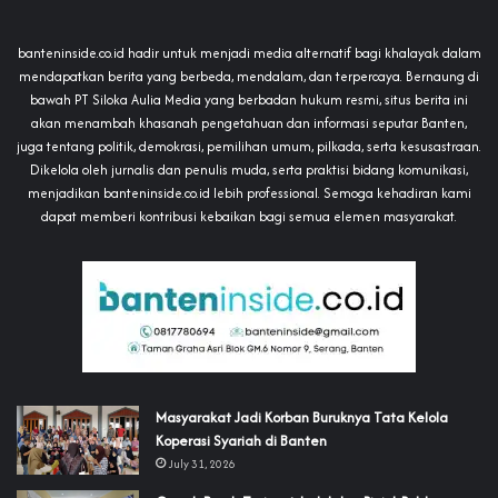
banteninside.co.id hadir untuk menjadi media alternatif bagi khalayak dalam
mendapatkan berita yang berbeda, mendalam, dan terpercaya. Bernaung di
bawah PT Siloka Aulia Media yang berbadan hukum resmi, situs berita ini
akan menambah khasanah pengetahuan dan informasi seputar Banten,
juga tentang politik, demokrasi, pemilihan umum, pilkada, serta kesusastraan.
Dikelola oleh jurnalis dan penulis muda, serta praktisi bidang komunikasi,
menjadikan banteninside.co.id lebih professional. Semoga kehadiran kami
dapat memberi kontribusi kebaikan bagi semua elemen masyarakat.
‎Masyarakat Jadi Korban Buruknya Tata Kelola
Koperasi Syariah di Banten
July 31, 2026