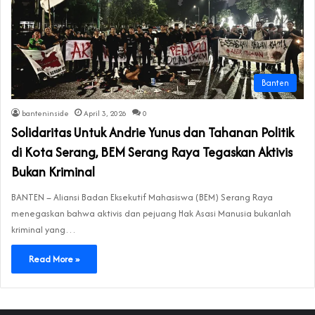
Banten
banteninside
April 3, 2026
0
Solidaritas Untuk Andrie Yunus dan Tahanan Politik
di Kota Serang, BEM Serang Raya Tegaskan Aktivis
Bukan Kriminal
BANTEN – Aliansi Badan Eksekutif Mahasiswa (BEM) Serang Raya
menegaskan bahwa aktivis dan pejuang Hak Asasi Manusia bukanlah
kriminal yang…
Read More »