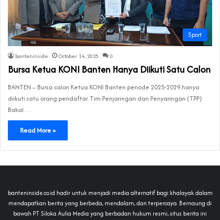
Sport
banteninside
October 14, 2025
0
Bursa Ketua KONI Banten Hanya Diikuti Satu Calon
BANTEN – Bursa calon Ketua KONI Banten periode 2025-2029 hanya
diikuti satu orang pendaftar. Tim Penjaringan dan Penyaringan (TPP)
Bakal…
Read More »
banteninside.co.id hadir untuk menjadi media alternatif bagi khalayak dalam
mendapatkan berita yang berbeda, mendalam, dan terpercaya. Bernaung di
bawah PT Siloka Aulia Media yang berbadan hukum resmi, situs berita ini