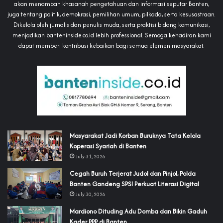
akan menambah khasanah pengetahuan dan informasi seputar Banten,
juga tentang politik, demokrasi, pemilihan umum, pilkada, serta kesusastraan.
Dikelola oleh jurnalis dan penulis muda, serta praktisi bidang komunikasi,
menjadikan banteninside.co.id lebih professional. Semoga kehadiran kami
dapat memberi kontribusi kebaikan bagi semua elemen masyarakat.
‎Masyarakat Jadi Korban Buruknya Tata Kelola
Koperasi Syariah di Banten
July 31, 2026
Cegah Buruh Terjerat Judol dan Pinjol, Polda
Banten Gandeng SPSI Perkuat Literasi Digital
July 30, 2026
‎Mardiono Dituding Adu Domba dan Bikin Gaduh
Kader PPP di Banten