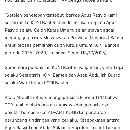
Koordinasi dan Konsultasi TPP dengan KONI Banten.
“Setelah penetapan tersebut, berkas Agus Rasyid kami
serahkan ke KONI Banten dan diserahkan kepada Agus
Rasyid selaku Calon Ketua Umum, selanjutnya tinggal
menunggu proses Musyawarah Provinsi (Musprov) Banten
untuk proses pemilihan calon Ketua Umum KONI Banten
periode 2025- 2029,” katanya, Senin (13/10/2025).
Sementara perwakilan KONI Banten yang hadir, yaitu Tigar
selaku Sekretaris KONI Banten dan Asep Abdullah Busro
selaku Wakil Ketua KONI Banten.
Asep Abdullah Busro mengapresiasi kinerja TPP bahwa
TPP telah melaksanakan tugasnya dengan baik dan
objektif berdasarkan AD-ART KONI dan peraturan
perundang-undangan yang berlaku. Kesepakatan antara
Agus Rasyid dan Abdul Salam merupakan produk hukum