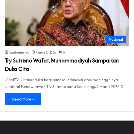
Nasional
banteninside
March 2, 2026
0
Try Sutrisno Wafat, Muhammadiyah Sampaikan
Duka CIta
JAKARTA – Kabar duka bagi bangsa Indonesia atas meninggalnya
Jenderal Purnawirawan Try Sutrisno pada Senin pagi, 2 Maret 2026. Di…
Read More »