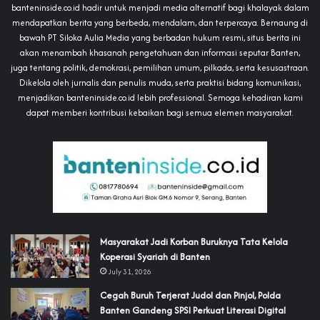
banteninside.co.id hadir untuk menjadi media alternatif bagi khalayak dalam
mendapatkan berita yang berbeda, mendalam, dan terpercaya. Bernaung di
bawah PT Siloka Aulia Media yang berbadan hukum resmi, situs berita ini
akan menambah khasanah pengetahuan dan informasi seputar Banten,
juga tentang politik, demokrasi, pemilihan umum, pilkada, serta kesusastraan.
Dikelola oleh jurnalis dan penulis muda, serta praktisi bidang komunikasi,
menjadikan banteninside.co.id lebih professional. Semoga kehadiran kami
dapat memberi kontribusi kebaikan bagi semua elemen masyarakat.
‎Masyarakat Jadi Korban Buruknya Tata Kelola
Koperasi Syariah di Banten
July 31, 2026
Cegah Buruh Terjerat Judol dan Pinjol, Polda
Banten Gandeng SPSI Perkuat Literasi Digital