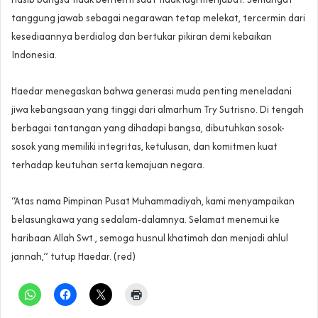
tanggung jawab sebagai negarawan tetap melekat, tercermin dari
kesediaannya berdialog dan bertukar pikiran demi kebaikan
Indonesia.
Haedar menegaskan bahwa generasi muda penting meneladani
jiwa kebangsaan yang tinggi dari almarhum Try Sutrisno. Di tengah
berbagai tantangan yang dihadapi bangsa, dibutuhkan sosok-
sosok yang memiliki integritas, ketulusan, dan komitmen kuat
terhadap keutuhan serta kemajuan negara.
“Atas nama Pimpinan Pusat Muhammadiyah, kami menyampaikan
belasungkawa yang sedalam-dalamnya. Selamat menemui ke
haribaan Allah Swt., semoga husnul khatimah dan menjadi ahlul
jannah,” tutup Haedar. (red)