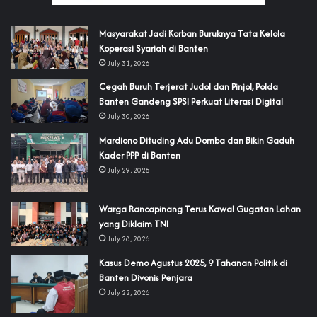
‎Masyarakat Jadi Korban Buruknya Tata Kelola
Koperasi Syariah di Banten
July 31, 2026
Cegah Buruh Terjerat Judol dan Pinjol, Polda
Banten Gandeng SPSI Perkuat Literasi Digital
July 30, 2026
‎Mardiono Dituding Adu Domba dan Bikin Gaduh
Kader PPP di Banten
July 29, 2026
‎Warga Rancapinang Terus Kawal Gugatan Lahan
yang Diklaim TNI‎‎
July 28, 2026
‎Kasus Demo Agustus 2025, 9 Tahanan Politik di
Banten Divonis Penjara
July 22, 2026