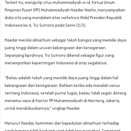
Terkait itu, mengutip situs muhammadiyah.or.id, Ketua Umum
Pimpinan Pusat (PP) Muhammadiyah Haedar Nashir, menyampaikan
duka cita yang mendalam atas wafatnya Wakil Presiden Republik
Indonesia ke-6, Try Sutrisno pada Senin (2/3).
Haedar menilai almarhum sebagai tokoh bangsa yang memiliki daya
juang tinggi dalam urusan kebangsaan dan kenegaraan.
Sepanjang kiprahnya, Try Sutrisno dikenal sebagai figur yang
menempatkan kepentingan Indonesia di atas segalanya.
“Beliau adalah tokoh yang memiliki daya juang tinggi dalam hal
kebangsaan dan kenegaraan. Bahkan ketika ada masalah serius
tentang Indonesia, setelah purna tugas, beliau tidak segan datang
menemui saya di Kantor PP Muhammadiyah di Menteng, Jakarta,
untuk mendiskusikannya,” ungkap Haedar.
Menurut Haedar, komitmen dan kepedulian almarhum terhadap
nasib bangsa tidak berhenti saat tidak lagi menjabat. Semangat