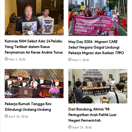
Komnas HAM Sebut Ada 14 Pelaku
May Day 2026: Migrant CARE
Yang Terlibat dalam Kasus
Sebut Negara Gagal Lindungi
Penyiraman Air Keras Andrie Yunus
Pekerja Migran dan Korban TPPO
May 1, 2026
May 1, 2026
Pekerja Rumah Tangga Kini
Dari Bandung, Aktivis ’98
Dilindungi Undang-Undang
Peringatkan Arah Politik Luar
April 21, 2026
Negeri Pemerintah
April 19, 2026