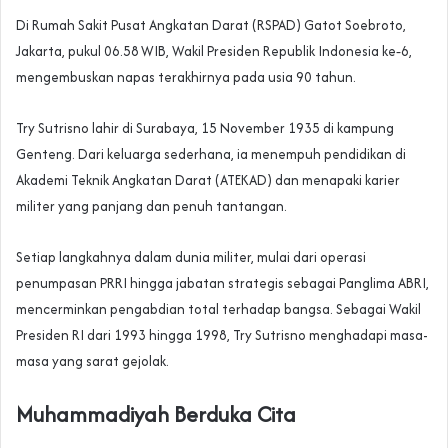
Di Rumah Sakit Pusat Angkatan Darat (RSPAD) Gatot Soebroto,
Jakarta, pukul 06.58 WIB, Wakil Presiden Republik Indonesia ke‑6,
mengembuskan napas terakhirnya pada usia 90 tahun.
‎Try Sutrisno lahir di Surabaya, 15 November 1935 di kampung
Genteng. Dari keluarga sederhana, ia menempuh pendidikan di
Akademi Teknik Angkatan Darat (ATEKAD) dan menapaki karier
militer yang panjang dan penuh tantangan.
Setiap langkahnya dalam dunia militer, mulai dari operasi
penumpasan PRRI hingga jabatan strategis sebagai Panglima ABRI,
mencerminkan pengabdian total terhadap bangsa. Sebagai Wakil
Presiden RI dari 1993 hingga 1998, Try Sutrisno menghadapi masa-
masa yang sarat gejolak.
Muhammadiyah Berduka Cita