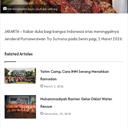
foto tangkapan layar youtube setneg.
JAKARTA – Kabar duka bagi bangsa Indonesia atas meninggalnya
Jenderal Purnawirawan Try Sutrisno pada Senin pagi, 2 Maret 2026.
Related Articles
Yatim Camp, Cara IMM Serang Meriahkan
Ramadan
March 3, 2026
Muhammadiyah Banten Gelar Diklat Water
Rescue
November 19, 2025