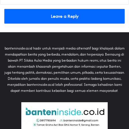
Leave a Reply
banteninside.co.id hadir untuk menjadi media alternatif bagi khalayak dalam
mendapatkan berita yang berbeda, mendalam, dan terpercaya. Bernaung di
bawah PT Siloka Aulia Media yang berbadan hukum resmi, situs berita ini
akan menambah khasanah pengetahuan dan informasi seputar Banten,
juga tentang politik, demokrasi, pemilihan umum, pilkada, serta kesusastraan.
Dikelola oleh jurnalis dan penulis muda, serta praktisi bidang komunikasi,
menjadikan banteninside.co.id lebih professional. Semoga kehadiran kami
dapat memberi kontribusi kebaikan bagi semua elemen masyarakat.