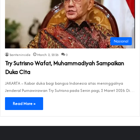
Nasional
banteninside
March 2, 2026
0
Try Sutrisno Wafat, Muhammadiyah Sampaikan
Duka CIta
JAKARTA – Kabar duka bagi bangsa Indonesia atas meninggalnya
Jenderal Purnawirawan Try Sutrisno pada Senin pagi, 2 Maret 2026. Di…
Read More »