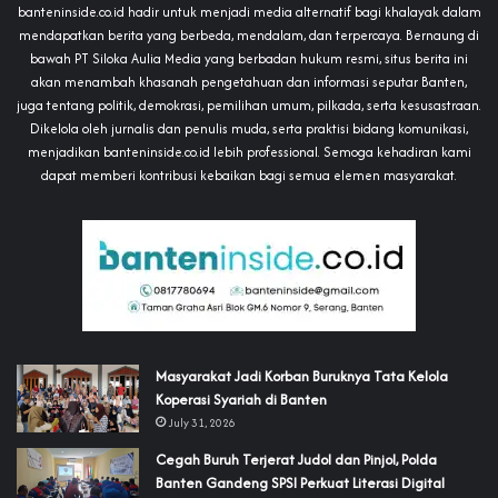
banteninside.co.id hadir untuk menjadi media alternatif bagi khalayak dalam
mendapatkan berita yang berbeda, mendalam, dan terpercaya. Bernaung di
bawah PT Siloka Aulia Media yang berbadan hukum resmi, situs berita ini
akan menambah khasanah pengetahuan dan informasi seputar Banten,
juga tentang politik, demokrasi, pemilihan umum, pilkada, serta kesusastraan.
Dikelola oleh jurnalis dan penulis muda, serta praktisi bidang komunikasi,
menjadikan banteninside.co.id lebih professional. Semoga kehadiran kami
dapat memberi kontribusi kebaikan bagi semua elemen masyarakat.
‎Masyarakat Jadi Korban Buruknya Tata Kelola
Koperasi Syariah di Banten
July 31, 2026
Cegah Buruh Terjerat Judol dan Pinjol, Polda
Banten Gandeng SPSI Perkuat Literasi Digital