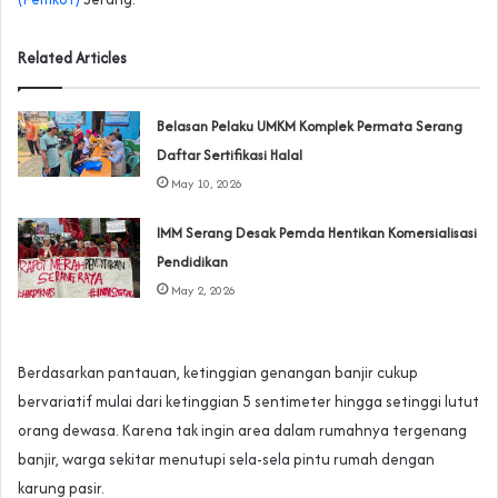
Related Articles
Belasan Pelaku UMKM Komplek Permata Serang
Daftar Sertifikasi Halal
May 10, 2026
IMM Serang Desak Pemda Hentikan Komersialisasi
Pendidikan
May 2, 2026
Berdasarkan pantauan, ketinggian genangan banjir cukup
bervariatif mulai dari ketinggian 5 sentimeter hingga setinggi lutut
orang dewasa. Karena tak ingin area dalam rumahnya tergenang
banjir, warga sekitar menutupi sela-sela pintu rumah dengan
karung pasir.