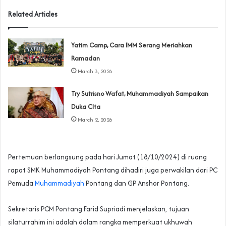
Related Articles
Yatim Camp, Cara IMM Serang Meriahkan
Ramadan
March 3, 2026
Try Sutrisno Wafat, Muhammadiyah Sampaikan
Duka CIta
March 2, 2026
Pertemuan berlangsung pada hari Jumat (18/10/2024) di ruang
rapat SMK Muhammadiyah Pontang dihadiri juga perwakilan dari PC
Pemuda
Muhammadiyah
Pontang dan GP Anshor Pontang.
Sekretaris PCM Pontang Farid Supriadi menjelaskan, tujuan
silaturrahim ini adalah dalam rangka memperkuat ukhuwah