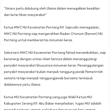
“Umaro perlu didukung oleh Ulama dalam menegakkan keadilan
dan ketertiban masyarakat”
Ketua MWC NU Kecamatan Pontang KH. Saprudin menegaskan,
MWC NU Pontang siap mengerahkan Badan Otonom (Banom) NU
Pontang untuk memberantas minuman keras.
Sekretaris MWC NU Kecamatan Pontang Fahad menambahkan, siap
bersinergi dengan ormas Islam lainnya dalam menanggulangi
penyakit masyarakat khususnya minuman keras. Penanggulangan
penyakit masyarakat bukan menjadi tanggung jawab Pemerintah
semata tetapi menjadi tanggungjawab bersama termasuk
didalamnya yaitu Ulama.
Ketua MUI Kecamatan Pontang yang juga Wakil Ketua MUI
Kabupaten Serang KH. Abu Bakar menjelaskan, tugas MUI adalah
menjadi pelayan ummat, pelindung dan menyatukan ummat.