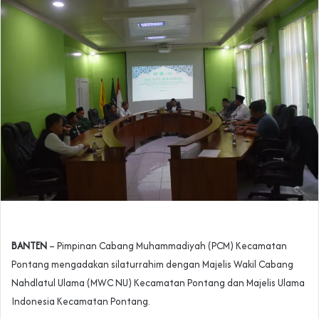
BANTEN
– Pimpinan Cabang Muhammadiyah (PCM) Kecamatan
Pontang mengadakan silaturrahim dengan Majelis Wakil Cabang
Nahdlatul Ulama (MWC NU) Kecamatan Pontang dan Majelis Ulama
Indonesia Kecamatan Pontang.