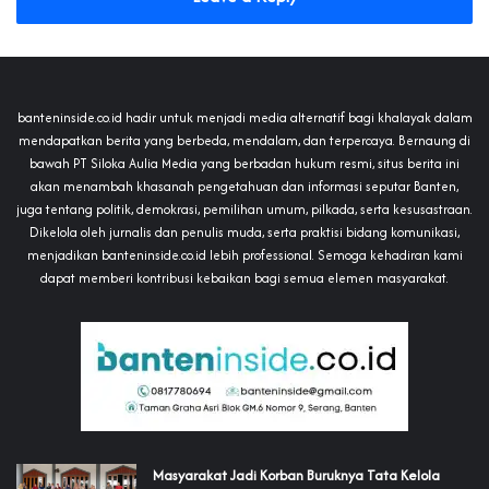
banteninside.co.id hadir untuk menjadi media alternatif bagi khalayak dalam
mendapatkan berita yang berbeda, mendalam, dan terpercaya. Bernaung di
bawah PT Siloka Aulia Media yang berbadan hukum resmi, situs berita ini
akan menambah khasanah pengetahuan dan informasi seputar Banten,
juga tentang politik, demokrasi, pemilihan umum, pilkada, serta kesusastraan.
Dikelola oleh jurnalis dan penulis muda, serta praktisi bidang komunikasi,
menjadikan banteninside.co.id lebih professional. Semoga kehadiran kami
dapat memberi kontribusi kebaikan bagi semua elemen masyarakat.
‎Masyarakat Jadi Korban Buruknya Tata Kelola