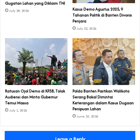
Gugatan Lahan yang Diklaim TNI‎‎
‎Kasus Demo Agustus 2025, 9
July 28, 2026
Tahanan Politik di Banten Divonis
Penjara
July 22, 2026
‎Ratusan Ojol Demo di KP3B, Tolak
Polda Banten Pastikan Walikota
Audiensi dan Minta Gubernur
Serang Bakal Dimintai
Temui Massa
Keterangan dalam Kasus Dugaan
Penipuan Lahan
July 1, 2026
June 30, 2026
Leave a Reply