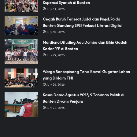
Koperasi Syariah di Banten
July 31, 2026
Cegah Buruh Terjerat Judol dan Pinjol, Polda
Banten Gandeng SPSI Perkuat Literasi Digital
July 30, 2026
‎Mardiono Dituding Adu Domba dan Bikin Gaduh
Kader PPP di Banten
July 29, 2026
‎Warga Rancapinang Terus Kawal Gugatan Lahan
yang Diklaim TNI‎‎
July 28, 2026
‎Kasus Demo Agustus 2025, 9 Tahanan Politik di
Banten Divonis Penjara
July 22, 2026