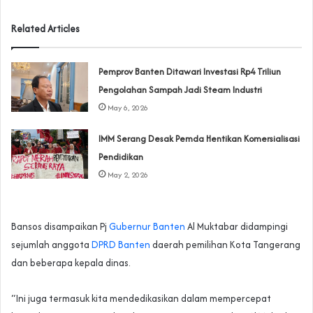
Related Articles
Pemprov Banten Ditawari Investasi Rp4 Triliun
Pengolahan Sampah Jadi Steam Industri
May 6, 2026
IMM Serang Desak Pemda Hentikan Komersialisasi
Pendidikan
May 2, 2026
Bansos disampaikan Pj
Gubernur Banten
Al Muktabar didampingi
sejumlah anggota
DPRD Banten
daerah pemilihan Kota Tangerang
dan beberapa kepala dinas.
“Ini juga termasuk kita mendedikasikan dalam mempercepat