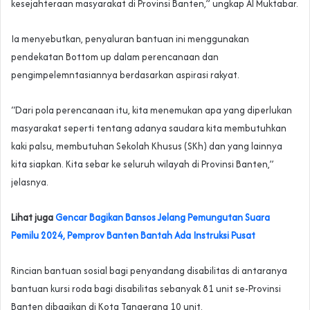
kesejahteraan masyarakat di Provinsi Banten,” ungkap Al Muktabar.
Ia menyebutkan, penyaluran bantuan ini menggunakan
pendekatan Bottom up dalam perencanaan dan
pengimpelemntasiannya berdasarkan aspirasi rakyat.
“Dari pola perencanaan itu, kita menemukan apa yang diperlukan
masyarakat seperti tentang adanya saudara kita membutuhkan
kaki palsu, membutuhan Sekolah Khusus (SKh) dan yang lainnya
kita siapkan. Kita sebar ke seluruh wilayah di Provinsi Banten,”
jelasnya.
Lihat juga
Gencar Bagikan Bansos Jelang Pemungutan Suara
Pemilu 2024, Pemprov Banten Bantah Ada Instruksi Pusat
Rincian bantuan sosial bagi penyandang disabilitas di antaranya
bantuan kursi roda bagi disabilitas sebanyak 81 unit se-Provinsi
Banten dibagikan di Kota Tangerang 10 unit.