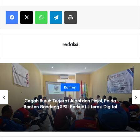
WhatsApp
Telegram
Print
redaksi
Banten
Cegah Buruh Terjerat Judol dan Pinjol, Polda
Banten Gandeng SPSI Perkuat Literasi Digital