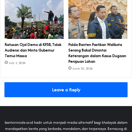
‎Ratusan Ojol Demo di KP3B, Tolak
Polda Banten Pastikan Walikota
Audiensi dan Minta Gubernur
Serang Bakal Dimintai
Temui Massa
Keterangan dalam Kasus Dugaan
Penipuan Lahan
July 1, 2026
June 30, 2026
Leave a Reply
banteninside.co.id hadir untuk menjadi media alternatif bagi khalayak dalam
mendapatkan berita yang berbeda, mendalam, dan terpercaya. Bernaung di