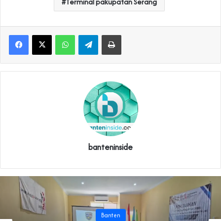
Terminal pakupatan Serang
WhatsApp
Telegram
Print
banteninside
Banten