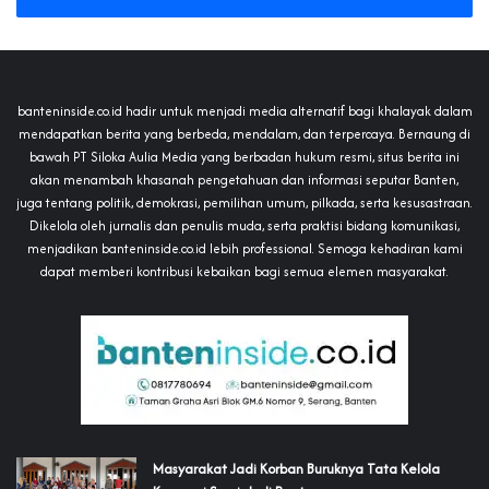
banteninside.co.id hadir untuk menjadi media alternatif bagi khalayak dalam
mendapatkan berita yang berbeda, mendalam, dan terpercaya. Bernaung di
bawah PT Siloka Aulia Media yang berbadan hukum resmi, situs berita ini
akan menambah khasanah pengetahuan dan informasi seputar Banten,
juga tentang politik, demokrasi, pemilihan umum, pilkada, serta kesusastraan.
Dikelola oleh jurnalis dan penulis muda, serta praktisi bidang komunikasi,
menjadikan banteninside.co.id lebih professional. Semoga kehadiran kami
dapat memberi kontribusi kebaikan bagi semua elemen masyarakat.
‎Masyarakat Jadi Korban Buruknya Tata Kelola