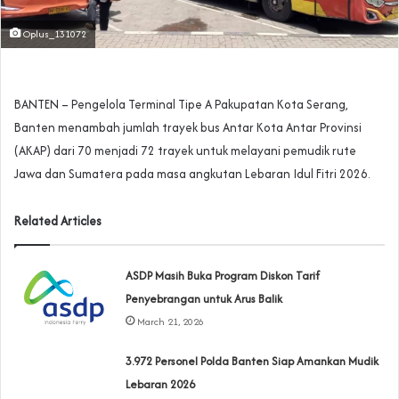
Oplus_131072
BANTEN – Pengelola Terminal Tipe A Pakupatan Kota Serang,
Banten menambah jumlah trayek bus Antar Kota Antar Provinsi
(AKAP) dari 70 menjadi 72 trayek untuk melayani pemudik rute
Jawa dan Sumatera pada masa angkutan Lebaran Idul Fitri 2026.
Related Articles
ASDP Masih Buka Program Diskon Tarif
Penyebrangan untuk Arus Balik
March 21, 2026
3.972 Personel Polda Banten Siap Amankan Mudik
Lebaran 2026