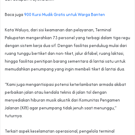
Baca juga
900 Kursi Mudik Gratis untuk Warga Banten
Kata Waluyo, dari sisi keamanan dan pelayanan, Terminal
Pakupatan mengerahkan 73 personel yang terbagi dalam tiga regu
dengan sistem kerja dua sif. Dengan fasilitas pendukug mulai dari
ruang tunggu bertiket dan non-tiket, jalur difabel, ruang laktasi,
hingga fasilitas penitipan barang sementara di lantai satu untuk
memudahkan penumpang yang ingin membeli tiket di lantai dua.
“Kami juga mengantisipasi potensi keterlambatan armada akibat
perbaikan jalan atau kendala teknis di jalan tol dengan
menyediakan hiburan musik akustik dari Komunitas Pengamen
Jalanan (KPJ) agar penumpang tidak jenuh saat menunggu,”
tuturnya.
Terkait aspek keselamatan operasional, pengelola terminal