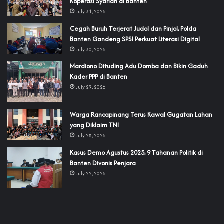
Koperasi Syariah di Banten
July 31, 2026
Cegah Buruh Terjerat Judol dan Pinjol, Polda
Banten Gandeng SPSI Perkuat Literasi Digital
July 30, 2026
‎Mardiono Dituding Adu Domba dan Bikin Gaduh
Kader PPP di Banten
July 29, 2026
‎Warga Rancapinang Terus Kawal Gugatan Lahan
yang Diklaim TNI‎‎
July 28, 2026
‎Kasus Demo Agustus 2025, 9 Tahanan Politik di
Banten Divonis Penjara
July 22, 2026