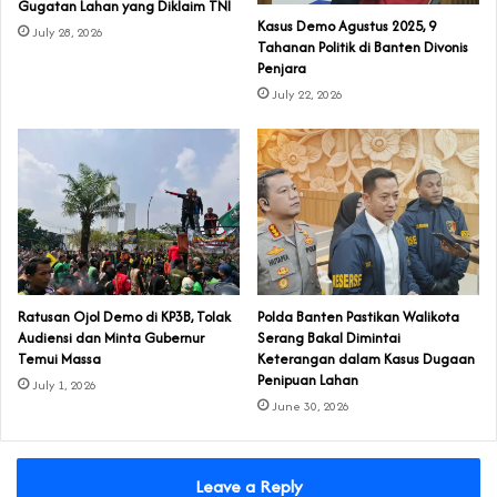
Gugatan Lahan yang Diklaim TNI‎‎
‎Kasus Demo Agustus 2025, 9
July 28, 2026
Tahanan Politik di Banten Divonis
Penjara
July 22, 2026
‎Ratusan Ojol Demo di KP3B, Tolak
Polda Banten Pastikan Walikota
Audiensi dan Minta Gubernur
Serang Bakal Dimintai
Temui Massa
Keterangan dalam Kasus Dugaan
Penipuan Lahan
July 1, 2026
June 30, 2026
Leave a Reply