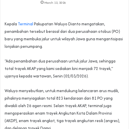
March 12, 2026
Kepala
Terminal
Pakupatan Waluyo Dianto mengatakan,
penambahan tersebut berasal dari dua perusahaan otobus (PO)
baru yang membuka jalur untuk wilayah Jawa guna mengantisipasi
lonjakan penumpang.
“Ada penambahan dua perusahaan untuk jalur Jawa, sehingga
total trayek AKAP yang kami sediakan kini menjadi 72 trayek,”
ujarnya kepada wartawan, Senin (02/03/2026).
Waluyo menyebutkan, untuk mendukung kelancaran arus mudik,
pihaknya menyiagakan total 823 kendaraan dari 81 PO yang
diwakili oleh 26 agen resmi. Selain trayek AKAP, terminal juga
mengoperasikan enam trayek Angkutan Kota Dalam Provinsi
(AKDP), enam trayek angkot, tiga trayek angkutan resik (angres),
dan delapan trayek Damri.