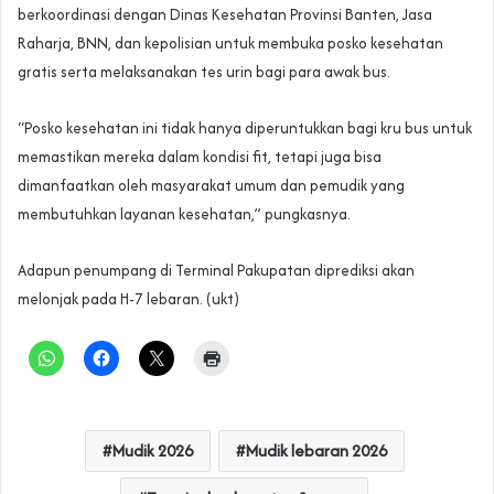
berkoordinasi dengan Dinas Kesehatan Provinsi Banten, Jasa
Raharja, BNN, dan kepolisian untuk membuka posko kesehatan
gratis serta melaksanakan tes urin bagi para awak bus.
“Posko kesehatan ini tidak hanya diperuntukkan bagi kru bus untuk
memastikan mereka dalam kondisi fit, tetapi juga bisa
dimanfaatkan oleh masyarakat umum dan pemudik yang
membutuhkan layanan kesehatan,” pungkasnya.
Adapun penumpang di Terminal Pakupatan diprediksi akan
melonjak pada H-7 lebaran. (ukt)
Mudik 2026
Mudik lebaran 2026