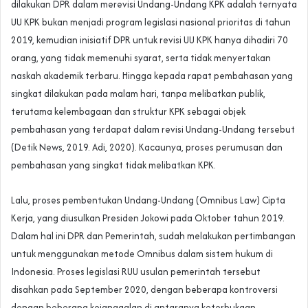
dilakukan DPR dalam merevisi Undang-Undang KPK adalah ternyata
UU KPK bukan menjadi program legislasi nasional prioritas di tahun
2019, kemudian inisiatif DPR untuk revisi UU KPK hanya dihadiri 70
orang, yang tidak memenuhi syarat, serta tidak menyertakan
naskah akademik terbaru. Hingga kepada rapat pembahasan yang
singkat dilakukan pada malam hari, tanpa melibatkan publik,
terutama kelembagaan dan struktur KPK sebagai objek
pembahasan yang terdapat dalam revisi Undang-Undang tersebut
(Detik News, 2019. Adi, 2020). Kacaunya, proses perumusan dan
pembahasan yang singkat tidak melibatkan KPK.
Lalu, proses pembentukan Undang-Undang (Omnibus Law) Cipta
Kerja, yang diusulkan Presiden Jokowi pada Oktober tahun 2019.
Dalam hal ini DPR dan Pemerintah, sudah melakukan pertimbangan
untuk menggunakan metode Omnibus dalam sistem hukum di
Indonesia. Proses legislasi RUU usulan pemerintah tersebut
disahkan pada September 2020, dengan beberapa kontroversi
dengan beberapa kejanggalan di antaranya keterbukaan