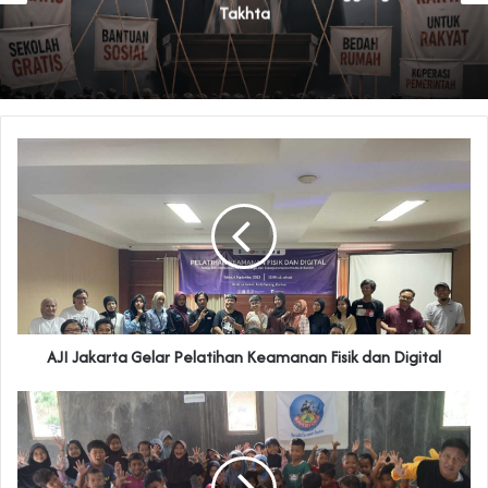
Takhta
‎AJI Jakarta Gelar Pelatihan Keamanan Fisik dan Digital