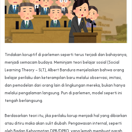
Tindakan koruptif di parlemen seperti terus terjadi dan bahayanya,
menjadi semacam budaya. Meminjam teori belajar sosial (Social
Learning Theory – SLT), Albert Bandura menjelaskan bahwa orang
belajar perilaku dan keterampilan baru melalui observasi, imitasi,
dan pemodelan dari orang lain di lingkungan mereka, bukan hanya
melalui pengalaman langsung. Pun di parlemen, model seperti ini
tengah berlangsung.
Berdasarkan teori itu, jika perilaku korup menjadi hal yang dibiarkan
atau ditiru maka akan sulit diubah. Pengawasan internal, seperti
oleh Badan Kehormatan DPR/DPRD, yang lemah membuat parah