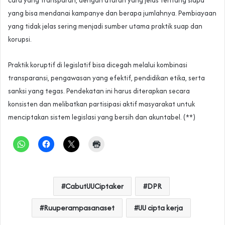
cara yang transparan, dengan aturan yang jelas tentang siapa
yang bisa mendanai kampanye dan berapa jumlahnya. Pembiayaan
yang tidak jelas sering menjadi sumber utama praktik suap dan
korupsi.
Praktik koruptif di legislatif bisa dicegah melalui kombinasi
transparansi, pengawasan yang efektif, pendidikan etika, serta
sanksi yang tegas. Pendekatan ini harus diterapkan secara
konsisten dan melibatkan partisipasi aktif masyarakat untuk
menciptakan sistem legislasi yang bersih dan akuntabel. (**)
CabutUUCiptaker
DPR
Ruuperampasanaset
UU cipta kerja