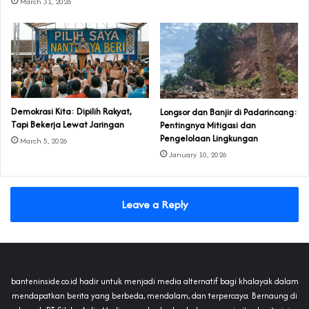
March 31, 2026
Demokrasi Kita: Dipilih Rakyat,
Longsor dan Banjir di Padarincang:
Tapi Bekerja Lewat Jaringan
Pentingnya Mitigasi dan
Pengelolaan Lingkungan
March 5, 2026
January 10, 2026
Leave a Reply
banteninside.co.id hadir untuk menjadi media alternatif bagi khalayak dalam
mendapatkan berita yang berbeda, mendalam, dan terpercaya. Bernaung di