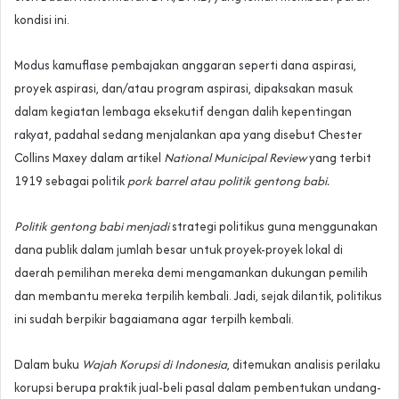
kondisi ini.
Modus kamuflase pembajakan anggaran seperti dana aspirasi,
proyek aspirasi, dan/atau program aspirasi, dipaksakan masuk
dalam kegiatan lembaga eksekutif dengan dalih kepentingan
rakyat, padahal sedang menjalankan apa yang disebut Chester
Collins Maxey dalam artikel
National Municipal Review
yang terbit
1919 sebagai politik
pork barrel atau politik gentong babi.
Politik gentong babi menjadi
strategi politikus guna menggunakan
dana publik dalam jumlah besar untuk proyek-proyek lokal di
daerah pemilihan mereka demi mengamankan dukungan pemilih
dan membantu mereka terpilih kembali. Jadi, sejak dilantik, politikus
ini sudah berpikir bagaiamana agar terpilh kembali.
Dalam buku
Wajah Korupsi di Indonesia
, ditemukan analisis perilaku
korupsi berupa praktik jual-beli pasal dalam pembentukan undang-