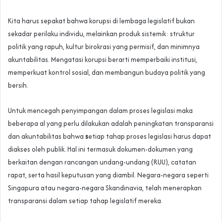
Kita harus sepakat bahwa korupsi di lembaga legislatif bukan
sekadar perilaku individu, melainkan produk sistemik: struktur
politik yang rapuh, kultur birokrasi yang permisif, dan minimnya
akuntabilitas. Mengatasi korupsi berarti memperbaiki institusi,
memperkuat kontrol sosial, dan membangun budaya politik yang
bersih.
Untuk mencegah penyimpangan dalam proses legislasi maka
beberapa al yang perlu dilakukan adalah peningkatan transparansi
dan akuntabilitas bahwa
s
etiap tahap proses legislasi harus dapat
diakses oleh publik. Hal ini termasuk dokumen-dokumen yang
berkaitan dengan rancangan undang-undang (RUU), catatan
rapat, serta hasil keputusan yang diambil. Negara-negara seperti
Singapura atau negara-negara Skandinavia, telah menerapkan
transparansi dalam setiap tahap legislatif mereka.