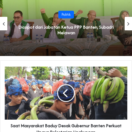
Politik
Dicopot dari Jabatan Ketua PPP Banten, Subadri
Melawan
Saat Masyarakat Baduy Desak Gubernur Banten Perkuat