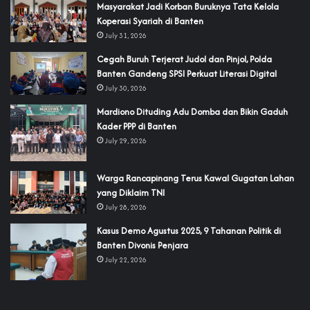
‎Masyarakat Jadi Korban Buruknya Tata Kelola
Koperasi Syariah di Banten
July 31, 2026
Cegah Buruh Terjerat Judol dan Pinjol, Polda
Banten Gandeng SPSI Perkuat Literasi Digital
July 30, 2026
‎Mardiono Dituding Adu Domba dan Bikin Gaduh
Kader PPP di Banten
July 29, 2026
‎Warga Rancapinang Terus Kawal Gugatan Lahan
yang Diklaim TNI‎‎
July 28, 2026
‎Kasus Demo Agustus 2025, 9 Tahanan Politik di
Banten Divonis Penjara
July 22, 2026