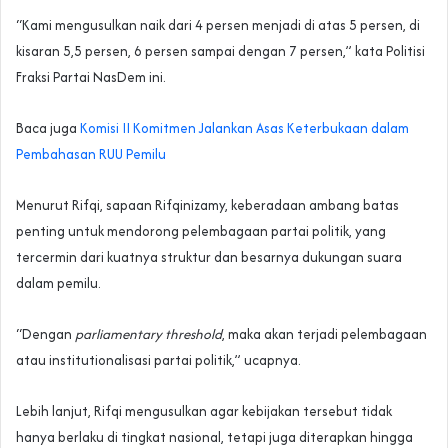
“Kami mengusulkan naik dari 4 persen menjadi di atas 5 persen, di
kisaran 5,5 persen, 6 persen sampai dengan 7 persen,” kata Politisi
Fraksi Partai NasDem ini.
Baca juga
Komisi II Komitmen Jalankan Asas Keterbukaan dalam
Pembahasan RUU Pemilu
Menurut Rifqi, sapaan Rifqinizamy, keberadaan ambang batas
penting untuk mendorong pelembagaan partai politik, yang
tercermin dari kuatnya struktur dan besarnya dukungan suara
dalam pemilu.
“Dengan
parliamentary threshold
, maka akan terjadi pelembagaan
atau institutionalisasi partai politik,” ucapnya.
Lebih lanjut, Rifqi mengusulkan agar kebijakan tersebut tidak
hanya berlaku di tingkat nasional, tetapi juga diterapkan hingga