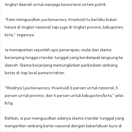
tingkat daerah untuk menjaga konsistensi sistem politik.
“Kami mengusulkan
parliamentary threshold
itu berlaku bukan
hanya di tingkat nasional tapi juga di tingkat provinsi, kabupaten,
kota,” tegasnya.
Ia memaparkan sejumlah opsi penerapan, mulai dari skema
berjenjang hingga standar tunggal yang berdampak langsung ke
daerah. Skema berjenjang memungkinkan perbedaan ambang
batas di tiap level pemerintahan.
“Misalnya (
parliamentary threshold
) 6 persen untuk nasional, 5
persen untuk provinsi, dan 4 persen untuk kabupaten/kota,” jelas
Rifqi.
Bahkan, ia pun mengusulkan adanya skema standar tunggal yang
mengaitkan ambang batas nasional dengan keberlakuan kursi di