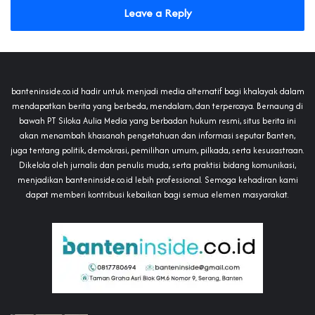
Leave a Reply
banteninside.co.id hadir untuk menjadi media alternatif bagi khalayak dalam
mendapatkan berita yang berbeda, mendalam, dan terpercaya. Bernaung di
bawah PT Siloka Aulia Media yang berbadan hukum resmi, situs berita ini
akan menambah khasanah pengetahuan dan informasi seputar Banten,
juga tentang politik, demokrasi, pemilihan umum, pilkada, serta kesusastraan.
Dikelola oleh jurnalis dan penulis muda, serta praktisi bidang komunikasi,
menjadikan banteninside.co.id lebih professional. Semoga kehadiran kami
dapat memberi kontribusi kebaikan bagi semua elemen masyarakat.