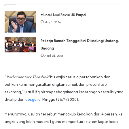
Muncul Usul Revisi UU Parpol
May 1, 2026
Pekerja Rumah Tangga Kini Dilindungi Undang-
Undang
April 21, 2026
“
Parliamentary Threshold
itu wajib terus dipertahankan dan
bahkan kami mengusulkan angkanya naik dari presentase
sekarang,” ujar RIfqinizamy sebagaimana keterangan tertulis yang
dikutip dari
dpr.go.id,
Minggu (26/4/2026).
Menurutnya, usulan tersebut mencakup kenaikan dari 4 persen. ke
angka yang lebih moderat guna memperkuat sistem kepartaian.