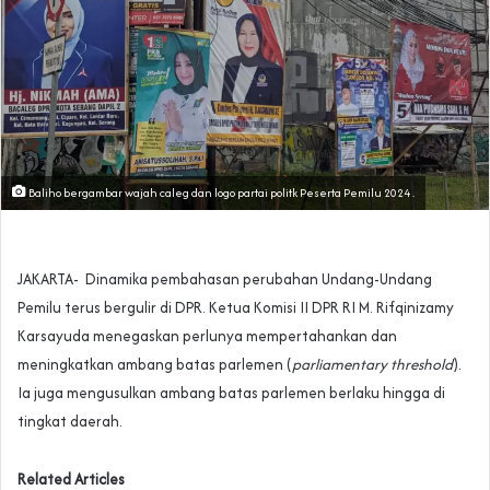
Baliho bergambar wajah caleg dan logo partai politk Peserta Pemilu 2024 .
JAKARTA- Dinamika pembahasan perubahan Undang-Undang
Pemilu terus bergulir di DPR. Ketua Komisi II DPR RI M. Rifqinizamy
Karsayuda menegaskan perlunya mempertahankan dan
meningkatkan ambang batas parlemen (
parliamentary threshold
).
Ia juga mengusulkan ambang batas parlemen berlaku hingga di
tingkat daerah.
Related Articles