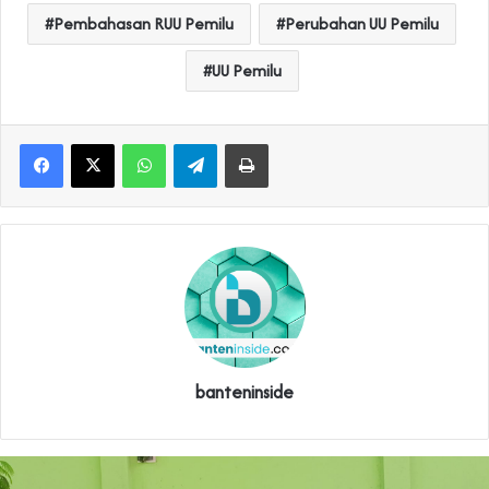
Pembahasan RUU Pemilu
Perubahan UU Pemilu
UU Pemilu
WhatsApp
Telegram
Print
banteninside