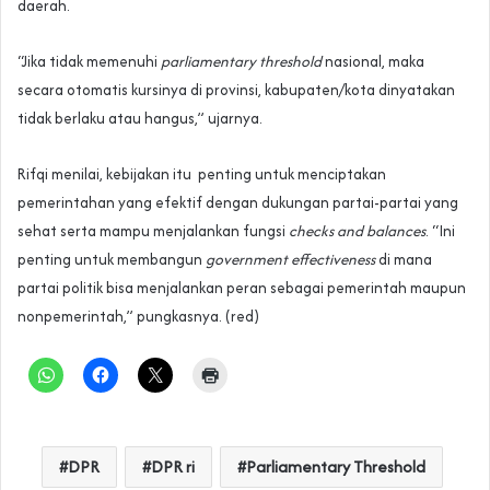
daerah.
“Jika tidak memenuhi
parliamentary threshold
nasional, maka
secara otomatis kursinya di provinsi, kabupaten/kota dinyatakan
tidak berlaku atau hangus,” ujarnya.
Rifqi menilai, kebijakan itu penting untuk menciptakan
pemerintahan yang efektif dengan dukungan partai-partai yang
sehat serta mampu menjalankan fungsi
checks and balances
. “Ini
penting untuk membangun
government effectiveness
di mana
partai politik bisa menjalankan peran sebagai pemerintah maupun
nonpemerintah,” pungkasnya. (red)
DPR
DPR ri
Parliamentary Threshold