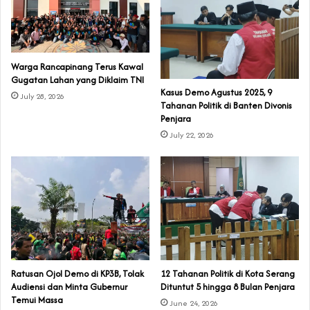
‎Warga Rancapinang Terus Kawal
Gugatan Lahan yang Diklaim TNI‎‎
‎Kasus Demo Agustus 2025, 9
July 28, 2026
Tahanan Politik di Banten Divonis
Penjara
July 22, 2026
‎Ratusan Ojol Demo di KP3B, Tolak
‎12 Tahanan Politik di Kota Serang
Audiensi dan Minta Gubernur
Dituntut 5 hingga 8 Bulan Penjara‎‎
Temui Massa
June 24, 2026