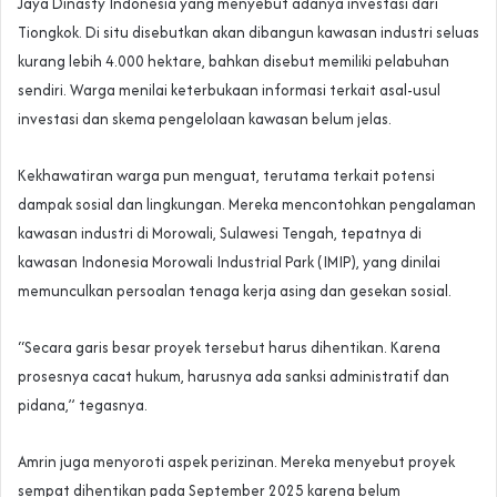
Jaya Dinasty Indonesia yang menyebut adanya investasi dari
Tiongkok. Di situ disebutkan akan dibangun kawasan industri seluas
kurang lebih 4.000 hektare, bahkan disebut memiliki pelabuhan
sendiri. Warga menilai keterbukaan informasi terkait asal-usul
investasi dan skema pengelolaan kawasan belum jelas.
Kekhawatiran warga pun menguat, terutama terkait potensi
dampak sosial dan lingkungan. Mereka mencontohkan pengalaman
kawasan industri di Morowali, Sulawesi Tengah, tepatnya di
kawasan Indonesia Morowali Industrial Park (IMIP), yang dinilai
memunculkan persoalan tenaga kerja asing dan gesekan sosial.
“Secara garis besar proyek tersebut harus dihentikan. Karena
prosesnya cacat hukum, harusnya ada sanksi administratif dan
pidana,” tegasnya.
Amrin juga menyoroti aspek perizinan. Mereka menyebut proyek
sempat dihentikan pada September 2025 karena belum