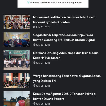
‎Masyarakat Jadi Korban Buruknya Tata Kelola
Koperasi Syariah di Banten
July 31, 2026
Cegah Buruh Terjerat Judol dan Pinjol, Polda
Banten Gandeng SPSI Perkuat Literasi Digital
July 30, 2026
‎Mardiono Dituding Adu Domba dan Bikin Gaduh
Kader PPP di Banten
July 29, 2026
‎Warga Rancapinang Terus Kawal Gugatan Lahan
yang Diklaim TNI‎‎
July 28, 2026
‎Kasus Demo Agustus 2025, 9 Tahanan Politik di
Banten Divonis Penjara
July 22, 2026