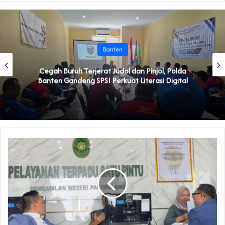
Banten
Cegah Buruh Terjerat Judol dan Pinjol, Polda
Banten Gandeng SPSI Perkuat Literasi Digital