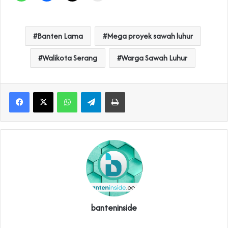
Banten Lama
Mega proyek sawah luhur
Walikota Serang
Warga Sawah Luhur
WhatsApp
Telegram
Print
banteninside