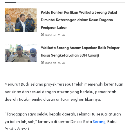
Polda Banten Pastikan Walikota Serang Bakal
Dimintai Keterangan dalam Kasus Dugaan
Penipuan Lahan
June 30, 2026
Walikota Serang Ancam Laporkan Balik Pelapor
Kasus Sengketa Lahan SDN Kuranji‎
June 25, 2026
Menurut Budi, selama proyek tersebut telah memenuhi ketentuan
perizinan dan sesuai dengan aturan yang berlaku, pemerintah
daerah tidak memiliki alasan untuk menghentikannya.
“Tanggapan saya selaku kepala daerah, selama itu sesuai aturan
ya boleh lah, sah,” katanya di kantor Dinsos Kota
Serang
, Rabu
(25/02/2026).