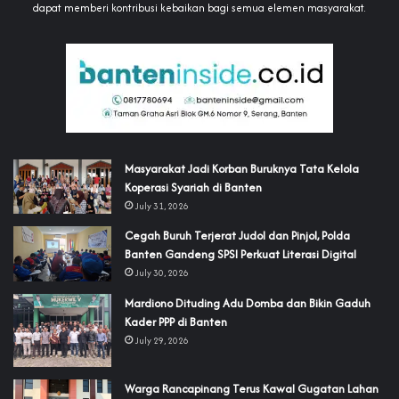
dapat memberi kontribusi kebaikan bagi semua elemen masyarakat.
‎Masyarakat Jadi Korban Buruknya Tata Kelola
Koperasi Syariah di Banten
July 31, 2026
Cegah Buruh Terjerat Judol dan Pinjol, Polda
Banten Gandeng SPSI Perkuat Literasi Digital
July 30, 2026
‎Mardiono Dituding Adu Domba dan Bikin Gaduh
Kader PPP di Banten
July 29, 2026
‎Warga Rancapinang Terus Kawal Gugatan Lahan