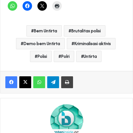
Bem Untirta
Brutalitas polisi
Demo bem Untirta
Kriminalisasi aktivis
Polisi
Polri
Untirta
WhatsApp
Telegram
Print