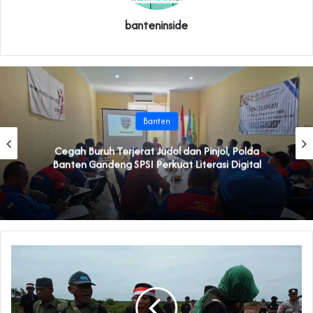
banteninside
Banten
Cegah Buruh Terjerat Judol dan Pinjol, Polda
Banten Gandeng SPSI Perkuat Literasi Digital