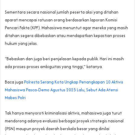
Sementara secara nasional jumlah peserta aksi yang ditahan
aparat mencapai ratusan orang berdasarkan laporan Komisi
Pencari Fakta (KPF). Mahasiswa menuntut agar mereka yang masih
ditahan segera dibebaskan atau mendapatkan kepastian proses
hukum yang jelas.
“Bebaskan dan juga beri penjelasan kepada publik. Hari ini masih
ada proses-proses ambiguitas yang tinggi,” katanya.
Baca juga
Polresta Serang Kota Ungkap Penangkapan 10 Aktivis
Mahasiswa Pasca-Demo Agustus 2025 Lalu, Sebut Ada Atensi
Mabes Polri
Tak hanya menyoroti kriminalisasi aktivis, mahasiswa juga turut
mendorong adanya evaluasi berbagai proyek strategis nasional
(PSN) maupun proyek daerah berskala besar yang dinilai