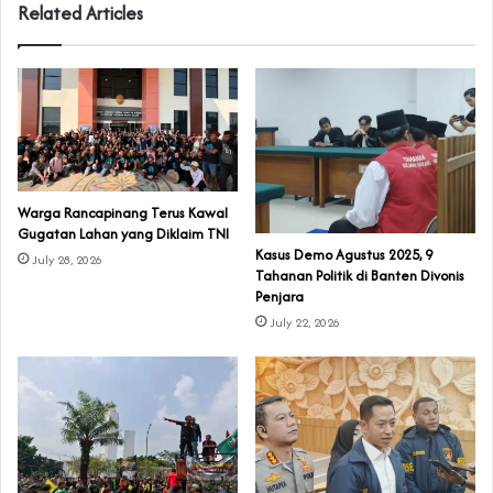
Related Articles
‎Warga Rancapinang Terus Kawal
Gugatan Lahan yang Diklaim TNI‎‎
‎Kasus Demo Agustus 2025, 9
July 28, 2026
Tahanan Politik di Banten Divonis
Penjara
July 22, 2026