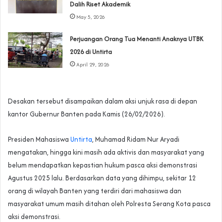
Dalih Riset Akademik
May 5, 2026
Perjuangan Orang Tua Menanti Anaknya UTBK
2026 di Untirta
April 29, 2026
Desakan tersebut disampaikan dalam aksi unjuk rasa di depan
kantor Gubernur Banten pada Kamis (26/02/2026).
Presiden Mahasiswa
Untirta
, Muhamad Ridam Nur Aryadi
mengatakan, hingga kini masih ada aktivis dan masyarakat yang
belum mendapatkan kepastian hukum pasca aksi demonstrasi
Agustus 2025 lalu. Berdasarkan data yang dihimpu, sekitar 12
orang di wilayah Banten yang terdiri dari mahasiswa dan
masyarakat umum masih ditahan oleh Polresta Serang Kota pasca
aksi demonstrasi.