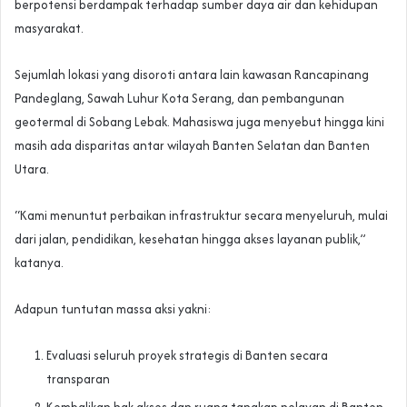
berpotensi berdampak terhadap sumber daya air dan kehidupan
masyarakat.
Sejumlah lokasi yang disoroti antara lain kawasan Rancapinang
Pandeglang, Sawah Luhur Kota Serang, dan pembangunan
geotermal di Sobang Lebak. Mahasiswa juga menyebut hingga kini
masih ada disparitas antar wilayah Banten Selatan dan Banten
Utara.
“Kami menuntut perbaikan infrastruktur secara menyeluruh, mulai
dari jalan, pendidikan, kesehatan hingga akses layanan publik,”
katanya.
Adapun tuntutan massa aksi yakni:
Evaluasi seluruh proyek strategis di Banten secara
transparan
Kembalikan hak akses dan ruang tangkap nelayan di Banten