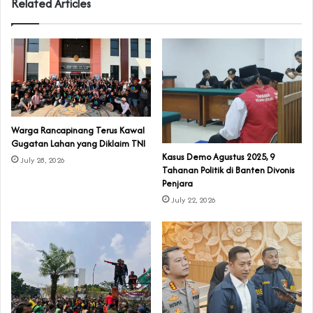
Related Articles
‎Warga Rancapinang Terus Kawal
Gugatan Lahan yang Diklaim TNI‎‎
‎Kasus Demo Agustus 2025, 9
July 28, 2026
Tahanan Politik di Banten Divonis
Penjara
July 22, 2026