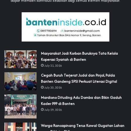
dapat memberi kontribusi kebaikan bagi semua elemen masyarakat.
‎Masyarakat Jadi Korban Buruknya Tata Kelola
Koperasi Syariah di Banten
July 31, 2026
Cegah Buruh Terjerat Judol dan Pinjol, Polda
Banten Gandeng SPSI Perkuat Literasi Digital
July 30, 2026
‎Mardiono Dituding Adu Domba dan Bikin Gaduh
Kader PPP di Banten
July 29, 2026
‎Warga Rancapinang Terus Kawal Gugatan Lahan