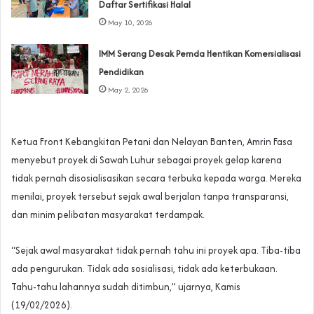
Daftar Sertifikasi Halal
May 10, 2026
IMM Serang Desak Pemda Hentikan Komersialisasi
Pendidikan
May 2, 2026
Ketua Front Kebangkitan Petani dan Nelayan Banten, Amrin Fasa
menyebut proyek di Sawah Luhur sebagai proyek gelap karena
tidak pernah disosialisasikan secara terbuka kepada warga. Mereka
menilai, proyek tersebut sejak awal berjalan tanpa transparansi,
dan minim pelibatan masyarakat terdampak.
“Sejak awal masyarakat tidak pernah tahu ini proyek apa. Tiba-tiba
ada pengurukan. Tidak ada sosialisasi, tidak ada keterbukaan.
Tahu-tahu lahannya sudah ditimbun,” ujarnya, Kamis
(19/02/2026).