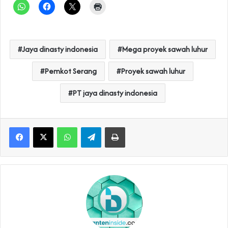
Jaya dinasty indonesia
Mega proyek sawah luhur
Pemkot Serang
Proyek sawah luhur
PT jaya dinasty indonesia
WhatsApp
Telegram
Print