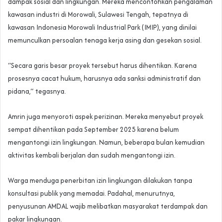
dampak sosial dan lingkungan. Mereka mencontohkan pengalaman
kawasan industri di Morowali, Sulawesi Tengah, tepatnya di
kawasan Indonesia Morowali Industrial Park (IMIP), yang dinilai
memunculkan persoalan tenaga kerja asing dan gesekan sosial.
“Secara garis besar proyek tersebut harus dihentikan. Karena
prosesnya cacat hukum, harusnya ada sanksi administratif dan
pidana,” tegasnya.
Amrin juga menyoroti aspek perizinan. Mereka menyebut proyek
sempat dihentikan pada September 2025 karena belum
mengantongi izin lingkungan. Namun, beberapa bulan kemudian
aktivitas kembali berjalan dan sudah mengantongi izin.
Warga menduga penerbitan izin lingkungan dilakukan tanpa
konsultasi publik yang memadai. Padahal, menurutnya,
penyusunan AMDAL wajib melibatkan masyarakat terdampak dan
pakar lingkungan.