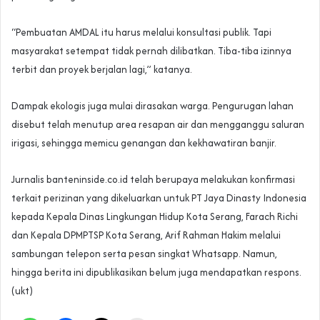
“Pembuatan AMDAL itu harus melalui konsultasi publik. Tapi
masyarakat setempat tidak pernah dilibatkan. Tiba-tiba izinnya
terbit dan proyek berjalan lagi,” katanya.
Dampak ekologis juga mulai dirasakan warga. Pengurugan lahan
disebut telah menutup area resapan air dan mengganggu saluran
irigasi, sehingga memicu genangan dan kekhawatiran banjir.
Jurnalis banteninside.co.id telah berupaya melakukan konfirmasi
terkait perizinan yang dikeluarkan untuk PT Jaya Dinasty Indonesia
kepada Kepala Dinas Lingkungan Hidup Kota Serang, Farach Richi
dan Kepala DPMPTSP Kota Serang, Arif Rahman Hakim melalui
sambungan telepon serta pesan singkat Whatsapp. Namun,
hingga berita ini dipublikasikan belum juga mendapatkan respons.
(ukt)