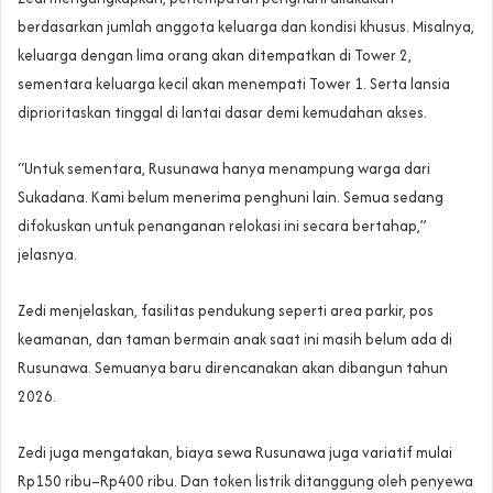
berdasarkan jumlah anggota keluarga dan kondisi khusus. Misalnya,
keluarga dengan lima orang akan ditempatkan di Tower 2,
sementara keluarga kecil akan menempati Tower 1. Serta lansia
diprioritaskan tinggal di lantai dasar demi kemudahan akses.
“Untuk sementara, Rusunawa hanya menampung warga dari
Sukadana. Kami belum menerima penghuni lain. Semua sedang
difokuskan untuk penanganan relokasi ini secara bertahap,”
jelasnya.
Zedi menjelaskan, fasilitas pendukung seperti area parkir, pos
keamanan, dan taman bermain anak saat ini masih belum ada di
Rusunawa. Semuanya baru direncanakan akan dibangun tahun
2026.
Zedi juga mengatakan, biaya sewa Rusunawa juga variatif mulai
Rp150 ribu–Rp400 ribu. Dan token listrik ditanggung oleh penyewa