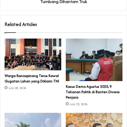
Tumbang Dihantam Truk
Related Articles
‎Warga Rancapinang Terus Kawal
Gugatan Lahan yang Diklaim TNI‎‎
‎Kasus Demo Agustus 2025, 9
July 28, 2026
Tahanan Politik di Banten Divonis
Penjara
July 22, 2026