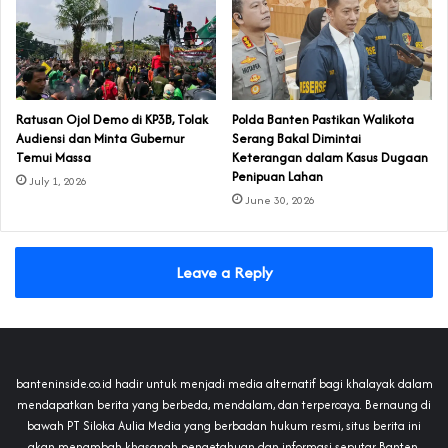
‎Ratusan Ojol Demo di KP3B, Tolak
Polda Banten Pastikan Walikota
Audiensi dan Minta Gubernur
Serang Bakal Dimintai
Temui Massa
Keterangan dalam Kasus Dugaan
Penipuan Lahan
July 1, 2026
June 30, 2026
Leave a Reply
banteninside.co.id hadir untuk menjadi media alternatif bagi khalayak dalam
mendapatkan berita yang berbeda, mendalam, dan terpercaya. Bernaung di
bawah PT Siloka Aulia Media yang berbadan hukum resmi, situs berita ini
akan menambah khasanah pengetahuan dan informasi seputar Banten,