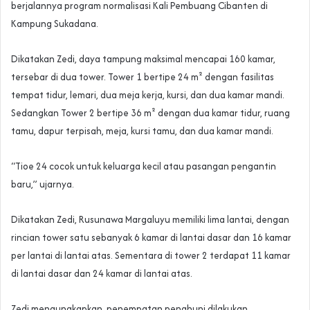
berjalannya program normalisasi Kali Pembuang Cibanten di
Kampung Sukadana.
Dikatakan Zedi, daya tampung maksimal mencapai 160 kamar,
tersebar di dua tower. Tower 1 bertipe 24 m² dengan fasilitas
tempat tidur, lemari, dua meja kerja, kursi, dan dua kamar mandi.
Sedangkan Tower 2 bertipe 36 m² dengan dua kamar tidur, ruang
tamu, dapur terpisah, meja, kursi tamu, dan dua kamar mandi.
“Tioe 24 cocok untuk keluarga kecil atau pasangan pengantin
baru,” ujarnya.
Dikatakan Zedi, Rusunawa Margaluyu memiliki lima lantai, dengan
rincian tower satu sebanyak 6 kamar di lantai dasar dan 16 kamar
per lantai di lantai atas. Sementara di tower 2 terdapat 11 kamar
di lantai dasar dan 24 kamar di lantai atas.
Zedi mengungkapkan, penempatan penghuni dilakukan