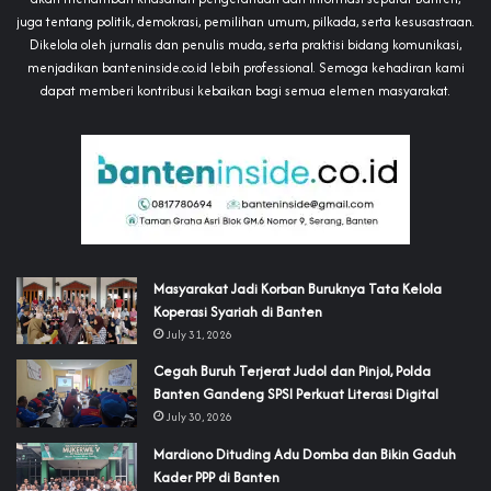
juga tentang politik, demokrasi, pemilihan umum, pilkada, serta kesusastraan.
Dikelola oleh jurnalis dan penulis muda, serta praktisi bidang komunikasi,
menjadikan banteninside.co.id lebih professional. Semoga kehadiran kami
dapat memberi kontribusi kebaikan bagi semua elemen masyarakat.
‎Masyarakat Jadi Korban Buruknya Tata Kelola
Koperasi Syariah di Banten
July 31, 2026
Cegah Buruh Terjerat Judol dan Pinjol, Polda
Banten Gandeng SPSI Perkuat Literasi Digital
July 30, 2026
‎Mardiono Dituding Adu Domba dan Bikin Gaduh
Kader PPP di Banten