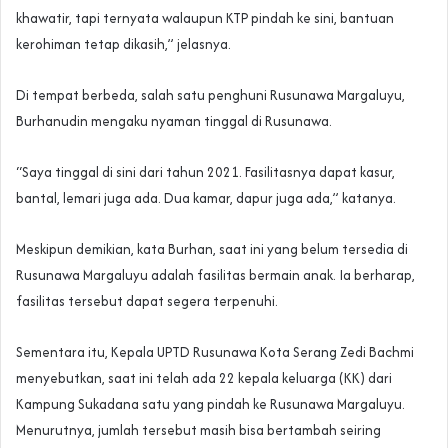
khawatir, tapi ternyata walaupun KTP pindah ke sini, bantuan
kerohiman tetap dikasih,” jelasnya.
Di tempat berbeda, salah satu penghuni Rusunawa Margaluyu,
Burhanudin mengaku nyaman tinggal di Rusunawa.
“Saya tinggal di sini dari tahun 2021. Fasilitasnya dapat kasur,
bantal, lemari juga ada. Dua kamar, dapur juga ada,” katanya.
Meskipun demikian, kata Burhan, saat ini yang belum tersedia di
Rusunawa Margaluyu adalah fasilitas bermain anak. Ia berharap,
fasilitas tersebut dapat segera terpenuhi.
Sementara itu, Kepala UPTD Rusunawa Kota Serang Zedi Bachmi
menyebutkan, saat ini telah ada 22 kepala keluarga (KK) dari
Kampung Sukadana satu yang pindah ke Rusunawa Margaluyu.
Menurutnya, jumlah tersebut masih bisa bertambah seiring