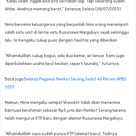
“Kalau sedih, nggak bisa kita ceritakan lagi. Tapi sekarang sudah
ikhlas. Awalnya memang berat,” katanya, Selasa (08/07/2025).
Nina bersama keluarganya yang berjumlah lima orang menempati
salah satu unit di lantai satu Rusunawa Margaluyu sejak seminggu
lalu. Ia mengaku cukup puas dengan fasilitas yang diberikan.
“Alhamdulillah cukup bagus, ada dua kamar, air lancar. Kami juga
diperbolehkan usaha kecil-kecilan, seperti laundry,” tuturnya.
Baca juga
Belanja Pegawai Pemkot Serang Sedot 40 Persen APBD
2025
Namun, Nina mengaku sempat khawatir tidak akan menerima
bantuan kerohiman sebesar Rp5 juta dari Pemkot Serang karena
telah mengurus KTP baru dengan alamat Rusunawa Margaluyu.
“Alhamdulillah saya sudah punya KTP (alamat baru). Tadinya