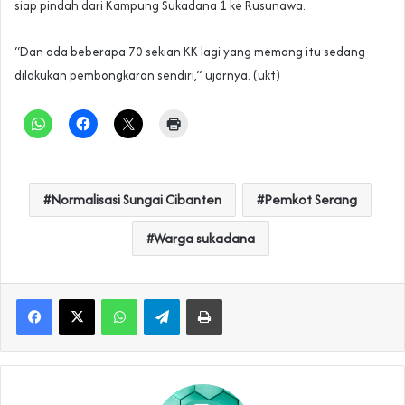
siap pindah dari Kampung Sukadana 1 ke Rusunawa.
“Dan ada beberapa 70 sekian KK lagi yang memang itu sedang
dilakukan pembongkaran sendiri,” ujarnya. (ukt)
Normalisasi Sungai Cibanten
Pemkot Serang
Warga sukadana
WhatsApp
Telegram
Print