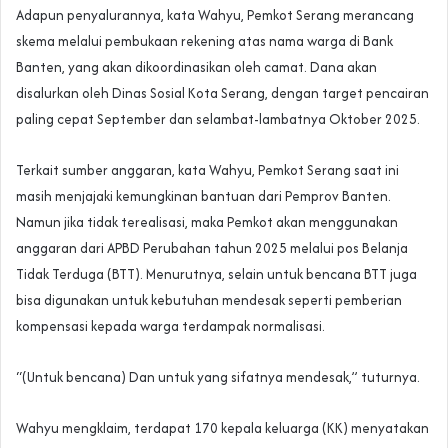
Adapun penyalurannya, kata Wahyu, Pemkot Serang merancang
skema melalui pembukaan rekening atas nama warga di Bank
Banten, yang akan dikoordinasikan oleh camat. Dana akan
disalurkan oleh Dinas Sosial Kota Serang, dengan target pencairan
paling cepat September dan selambat-lambatnya Oktober 2025.
Terkait sumber anggaran, kata Wahyu, Pemkot Serang saat ini
masih menjajaki kemungkinan bantuan dari Pemprov Banten.
Namun jika tidak terealisasi, maka Pemkot akan menggunakan
anggaran dari APBD Perubahan tahun 2025 melalui pos Belanja
Tidak Terduga (BTT). Menurutnya, selain untuk bencana BTT juga
bisa digunakan untuk kebutuhan mendesak seperti pemberian
kompensasi kepada warga terdampak normalisasi.
“(Untuk bencana) Dan untuk yang sifatnya mendesak,” tuturnya.
Wahyu mengklaim, terdapat 170 kepala keluarga (KK) menyatakan