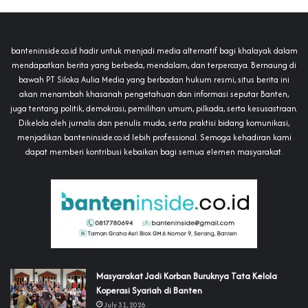
banteninside.co.id hadir untuk menjadi media alternatif bagi khalayak dalam
mendapatkan berita yang berbeda, mendalam, dan terpercaya. Bernaung di
bawah PT Siloka Aulia Media yang berbadan hukum resmi, situs berita ini
akan menambah khasanah pengetahuan dan informasi seputar Banten,
juga tentang politik, demokrasi, pemilihan umum, pilkada, serta kesusastraan.
Dikelola oleh jurnalis dan penulis muda, serta praktisi bidang komunikasi,
menjadikan banteninside.co.id lebih professional. Semoga kehadiran kami
dapat memberi kontribusi kebaikan bagi semua elemen masyarakat.
‎Masyarakat Jadi Korban Buruknya Tata Kelola
Koperasi Syariah di Banten
July 31, 2026