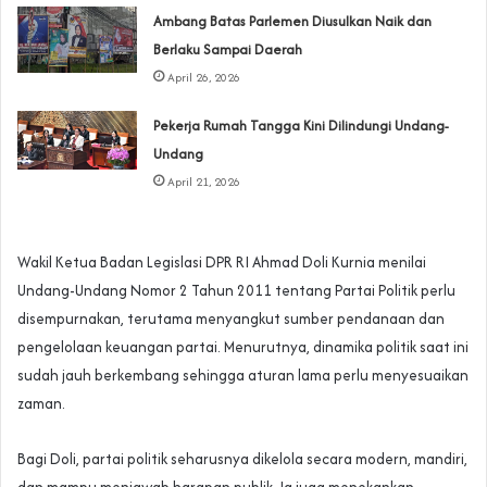
Ambang Batas Parlemen Diusulkan Naik dan
Berlaku Sampai Daerah
April 26, 2026
Pekerja Rumah Tangga Kini Dilindungi Undang-
Undang
April 21, 2026
Wakil Ketua Badan Legislasi DPR RI Ahmad Doli Kurnia menilai
Undang-Undang Nomor 2 Tahun 2011 tentang Partai Politik perlu
disempurnakan, terutama menyangkut sumber pendanaan dan
pengelolaan keuangan partai. Menurutnya, dinamika politik saat ini
sudah jauh berkembang sehingga aturan lama perlu menyesuaikan
zaman.
Bagi Doli, partai politik seharusnya dikelola secara modern, mandiri,
dan mampu menjawab harapan publik. Ia juga menekankan