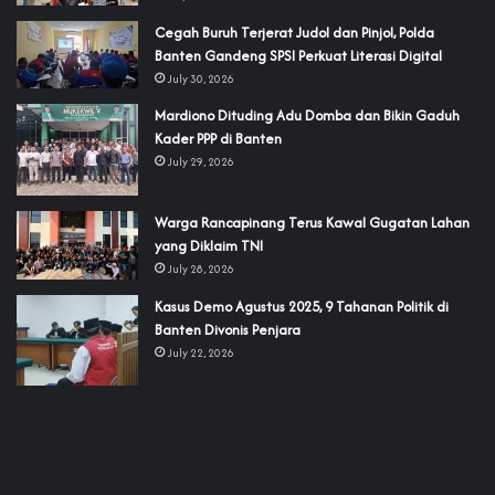
Cegah Buruh Terjerat Judol dan Pinjol, Polda
Banten Gandeng SPSI Perkuat Literasi Digital
July 30, 2026
‎Mardiono Dituding Adu Domba dan Bikin Gaduh
Kader PPP di Banten
July 29, 2026
‎Warga Rancapinang Terus Kawal Gugatan Lahan
yang Diklaim TNI‎‎
July 28, 2026
‎Kasus Demo Agustus 2025, 9 Tahanan Politik di
Banten Divonis Penjara
July 22, 2026