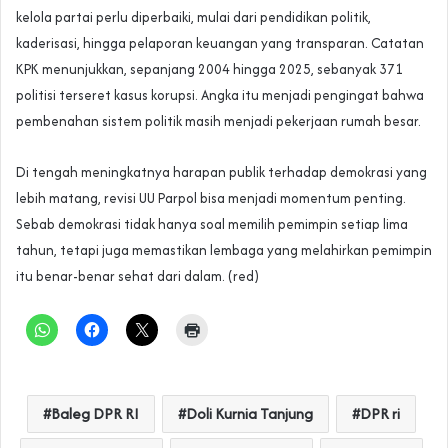
kelola partai perlu diperbaiki, mulai dari pendidikan politik,
kaderisasi, hingga pelaporan keuangan yang transparan. Catatan
KPK menunjukkan, sepanjang 2004 hingga 2025, sebanyak 371
politisi terseret kasus korupsi. Angka itu menjadi pengingat bahwa
pembenahan sistem politik masih menjadi pekerjaan rumah besar.
Di tengah meningkatnya harapan publik terhadap demokrasi yang
lebih matang, revisi UU Parpol bisa menjadi momentum penting.
Sebab demokrasi tidak hanya soal memilih pemimpin setiap lima
tahun, tetapi juga memastikan lembaga yang melahirkan pemimpin
itu benar-benar sehat dari dalam. (red)
Baleg DPR RI
Doli Kurnia Tanjung
DPR ri