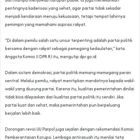
pentingnya kaderisasi yang sehat, agar partai tidak sekadar
menjadi kendaraan menuju kekuasaan, tetapi tempat lahirnya
pemimpin yang memahami aspirasi rakyat.
“Di dalam pemilu salah satu unsur terpenting adalah partai politik
bersama dengan rakyat sebagai pemegang kedaulatan,” kata
Anggota Komisi II DPR RI itu, mengutip dpr.go.id.
Dalam sistem demokrasi, partai politik memang memegang peran
sentral. Melalui pemilu, rakyat menitipkan mandatnya kepada wakil-
wakil yang diusung partai. Karena itu, kualitas pemerintahan dinilai
tidak bisa dilepaskan dari kualitas partai politik itu sendiri. Jika
partai kuat dan sehat, maka pemerintahan pun berpeluang
berjalan lebih baik.
Dorongan revisi UU Parpol juga sejalan dengan rekomendasi Komisi
Pemberantasan Korupsi. Lembaga antirasuah itu menilai tata