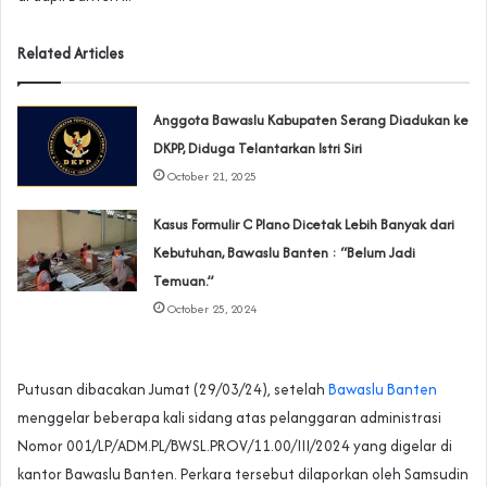
Related Articles
Anggota Bawaslu Kabupaten Serang Diadukan ke
DKPP, Diduga Telantarkan Istri Siri
October 21, 2025
Kasus Formulir C Plano Dicetak Lebih Banyak dari
Kebutuhan, Bawaslu Banten : “Belum Jadi
Temuan.”
October 25, 2024
Putusan dibacakan Jumat (29/03/24), setelah
Bawaslu Banten
menggelar beberapa kali sidang atas pelanggaran administrasi
Nomor 001/LP/ADM.PL/BWSL.PROV/11.00/III/2024 yang digelar di
kantor Bawaslu Banten. Perkara tersebut dilaporkan oleh Samsudin