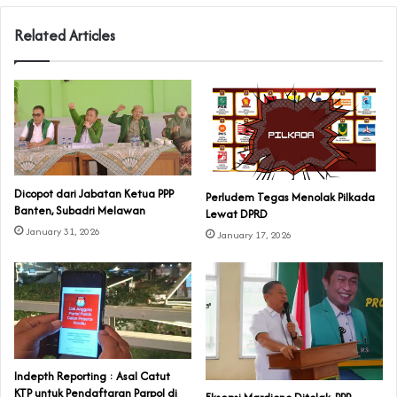
Related Articles
Dicopot dari Jabatan Ketua PPP
Perludem Tegas Menolak Pilkada
Banten, Subadri Melawan
Lewat DPRD
January 31, 2026
January 17, 2026
Indepth Reporting : Asal Catut
KTP untuk Pendaftaran Parpol di