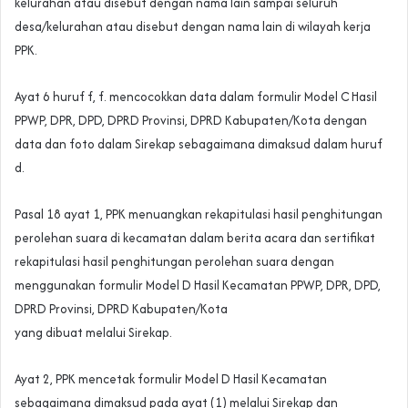
kelurahan atau disebut dengan nama lain sampai seluruh
desa/kelurahan atau disebut dengan nama lain di wilayah kerja
PPK.
Ayat 6 huruf f, f. mencocokkan data dalam formulir Model C Hasil
PPWP, DPR, DPD, DPRD Provinsi, DPRD Kabupaten/Kota dengan
data dan foto dalam Sirekap sebagaimana dimaksud dalam huruf
d.
Pasal 18 ayat 1, PPK menuangkan rekapitulasi hasil penghitungan
perolehan suara di kecamatan dalam berita acara dan sertifikat
rekapitulasi hasil penghitungan perolehan suara dengan
menggunakan formulir Model D Hasil Kecamatan PPWP, DPR, DPD,
DPRD Provinsi, DPRD Kabupaten/Kota
yang dibuat melalui Sirekap.
Ayat 2, PPK mencetak formulir Model D Hasil Kecamatan
sebagaimana dimaksud pada ayat (1) melalui Sirekap dan