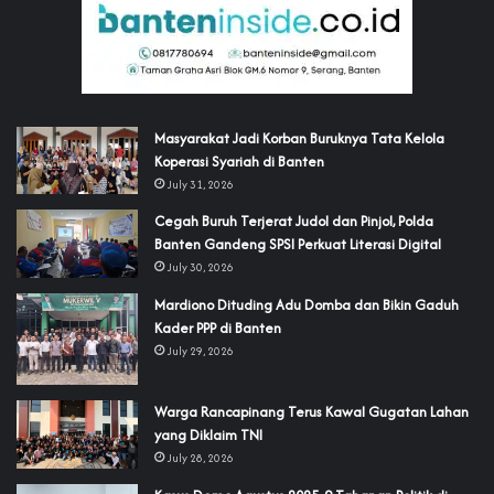
‎Masyarakat Jadi Korban Buruknya Tata Kelola
Koperasi Syariah di Banten
July 31, 2026
Cegah Buruh Terjerat Judol dan Pinjol, Polda
Banten Gandeng SPSI Perkuat Literasi Digital
July 30, 2026
‎Mardiono Dituding Adu Domba dan Bikin Gaduh
Kader PPP di Banten
July 29, 2026
‎Warga Rancapinang Terus Kawal Gugatan Lahan
yang Diklaim TNI‎‎
July 28, 2026