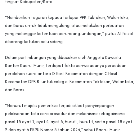
tingkat Kabupaten/Kota.
“Memberikan teguran kepada terlapor PPK Taktakan, Walantaka,
dan Baros untuk tidak mengulangi atau melakukan perbuatan
yang melanggar ketentuan perundang-undangan,” putus Ali Faisal
dibarengi ketukan palu sidang.
Dalam pertimbangan yang dibacakan oleh Anggota Bawaslu
Banten Badrul Munir, terdapat fakta bahwa adanya perbedaan
perolehan suara antara D Hasil Kecamatan dengan C Hasil
Kecamatan DPR RI untuk caleg di Kecamatan Taktakan, Walantaka,
dan Baros.
“Menurut majelis pemeriksa terjadi akibat penyimpangan
pelaksanaan tata cara prosedur dan mekanisme sebagaimana
pasal 15 ayat 1, ayat 4, ayat 6, huruf i, huruf f, serta pasal 18 ayat
2 dan ayat 4 PKPU Nomor 5 tahun 2024,” sebut Badrul Munir.