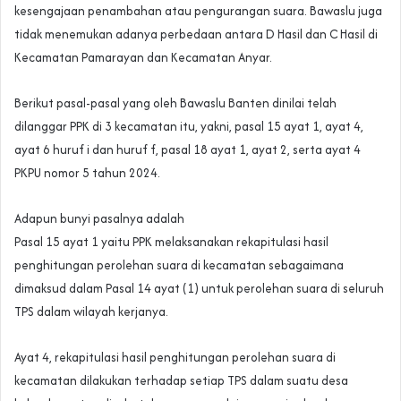
kesengajaan penambahan atau pengurangan suara. Bawaslu juga
tidak menemukan adanya perbedaan antara D Hasil dan C Hasil di
Kecamatan Pamarayan dan Kecamatan Anyar.
Berikut pasal-pasal yang oleh Bawaslu Banten dinilai telah
dilanggar PPK di 3 kecamatan itu, yakni, pasal 15 ayat 1, ayat 4,
ayat 6 huruf i dan huruf f, pasal 18 ayat 1, ayat 2, serta ayat 4
PKPU nomor 5 tahun 2024.
Adapun bunyi pasalnya adalah
Pasal 15 ayat 1 yaitu PPK melaksanakan rekapitulasi hasil
penghitungan perolehan suara di kecamatan sebagaimana
dimaksud dalam Pasal 14 ayat (1) untuk perolehan suara di seluruh
TPS dalam wilayah kerjanya.
Ayat 4, rekapitulasi hasil penghitungan perolehan suara di
kecamatan dilakukan terhadap setiap TPS dalam suatu desa