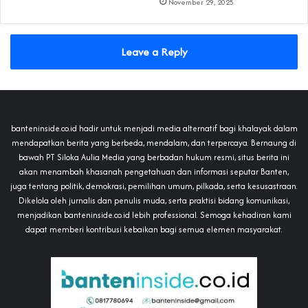
November 29, 2025
Leave a Reply
banteninside.co.id hadir untuk menjadi media alternatif bagi khalayak dalam
mendapatkan berita yang berbeda, mendalam, dan terpercaya. Bernaung di
bawah PT Siloka Aulia Media yang berbadan hukum resmi, situs berita ini
akan menambah khasanah pengetahuan dan informasi seputar Banten,
juga tentang politik, demokrasi, pemilihan umum, pilkada, serta kesusastraan.
Dikelola oleh jurnalis dan penulis muda, serta praktisi bidang komunikasi,
menjadikan banteninside.co.id lebih professional. Semoga kehadiran kami
dapat memberi kontribusi kebaikan bagi semua elemen masyarakat.