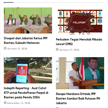
Dicopot dari Jabatan Ketua PPP
Perludem Tegas Menolak Pilkada
Banten, Subadri Melawan
Lewat DPRD
January 31, 2026
January 17, 2026
Indepth Reporting : Asal Catut
KTP untuk Pendaftaran Parpol di
Eksepsi Mardiono Ditolak, PPP
Banten pada Pemilu 2024
Banten Sambut Baik Putusan PN
Jakarta
December 11, 2025