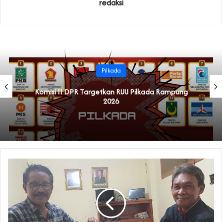
redaksi
Pilkada
Komisi II DPR Targetkan RUU Pilkada Rampung
2026