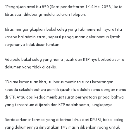
“Pengajuan awal itu 820 (Saat pendaftaran 1-14 Mei 2023,” kata
Idrus saat dihubungi melalui saluran telepon.
Idrus mengungkapkan, bakal caleg yang tak memenuhi syarat itu
karena hal administrasi, seperti penggunaan gelar namun ljazah
sarjananya tidak dicantumkan.
Ada pula bakal caleg yang nama ijazah dan KTP-nya berbeda serta
dokumen yang tidak di ceklis.
“Dalam ketentuan kita, itu harus meminta surat keterangan
kepada sekolah bahwa pemilik ijazah itu adalah sama dengan nama
di KTP. Atau opsi kedua membuat surat pernyataan pribadi bahwa
yang tercantum di ijazah dan KTP adalah sama,” ungkapnya.
Berdasarkan informasi yang diterima Idrus dari KPU RI, bakal caleg
yang dokumennya dinyatakan TMS masih diberikan ruang untuk