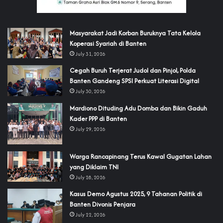
‎Masyarakat Jadi Korban Buruknya Tata Kelola
Koperasi Syariah di Banten
July 31, 2026
Cegah Buruh Terjerat Judol dan Pinjol, Polda
Banten Gandeng SPSI Perkuat Literasi Digital
July 30, 2026
‎Mardiono Dituding Adu Domba dan Bikin Gaduh
Kader PPP di Banten
July 29, 2026
‎Warga Rancapinang Terus Kawal Gugatan Lahan
yang Diklaim TNI‎‎
July 28, 2026
‎Kasus Demo Agustus 2025, 9 Tahanan Politik di
Banten Divonis Penjara
July 22, 2026