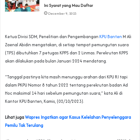
Ini Syarat yang Mau Daftar
December 9, 2023
Ketua Divisi SDM, Penelitian dan Pengembangan
KPU Banten
M Ali
Zaenal Abidin mengatakan, di setiap tempat pemungutan suara
(TPS) dibutuhkan 7 petugas KPPS dan 2 Linmas. Perekrutan KPPS
akan dilakukan pada bulan Januari 2024 mendatang.
“Tanggal pastinya kita masih menunggu arahan dari KPU RI tapi
dalam PKPU Nomor 8 tahun 2022 tentang perekrutan badan Ad
Hoc maksimal 14 hari sebelum pemungutan suara,” kata Ali di
Kantor KPU Banten, Kamis, (02/10/2023).
Lihat juga
Wapres Ingatkan agar Kasus Kelelahan Penyelenggara
Pemilu Tak Terulang