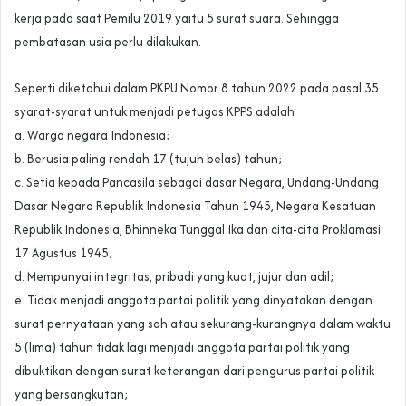
kerja pada saat Pemilu 2019 yaitu 5 surat suara. Sehingga
pembatasan usia perlu dilakukan.
Seperti diketahui dalam PKPU Nomor 8 tahun 2022 pada pasal 35
syarat-syarat untuk menjadi petugas KPPS adalah
a. Warga negara Indonesia;
b. Berusia paling rendah 17 (tujuh belas) tahun;
c. Setia kepada Pancasila sebagai dasar Negara, Undang-Undang
Dasar Negara Republik Indonesia Tahun 1945, Negara Kesatuan
Republik Indonesia, Bhinneka Tunggal Ika dan cita-cita Proklamasi
17 Agustus 1945;
d. Mempunyai integritas, pribadi yang kuat, jujur dan adil;
e. Tidak menjadi anggota partai politik yang dinyatakan dengan
surat pernyataan yang sah atau sekurang-kurangnya dalam waktu
5 (lima) tahun tidak lagi menjadi anggota partai politik yang
dibuktikan dengan surat keterangan dari pengurus partai politik
yang bersangkutan;