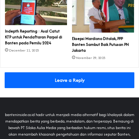
Indepth Reporting : Asal Catut
KTP untuk Pendaftaran Parpol di
Eksepsi Mardiono Ditolak, PPP
Banten pada Pemilu 2024
Banten Sambut Baik Putusan PN
Jakarta
December 11, 2025
November 29, 2025
Leave a Reply
banteninside.co.id hadir untuk menjadi media alternatif bagi khalayak dalam
mendapatkan berita yang berbeda, mendalam, dan terpercaya. Bernaung di
bawah PT Siloka Aulia Media yang berbadan hukum resmi, situs berita ini
akan menambah khasanah pengetahuan dan informasi seputar Banten,