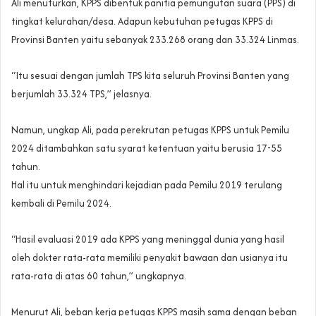
Ali menuturkan, KPPS dibentuk panitia pemungutan suara (PPS) di
tingkat kelurahan/desa. Adapun kebutuhan petugas KPPS di
Provinsi Banten yaitu sebanyak 233.268 orang dan 33.324 Linmas.
“Itu sesuai dengan jumlah TPS kita seluruh Provinsi Banten yang
berjumlah 33.324 TPS,” jelasnya.
Namun, ungkap Ali, pada perekrutan petugas KPPS untuk Pemilu
2024 ditambahkan satu syarat ketentuan yaitu berusia 17-55
tahun.
Hal itu untuk menghindari kejadian pada Pemilu 2019 terulang
kembali di Pemilu 2024.
“Hasil evaluasi 2019 ada KPPS yang meninggal dunia yang hasil
oleh dokter rata-rata memiliki penyakit bawaan dan usianya itu
rata-rata di atas 60 tahun,” ungkapnya.
Menurut Ali, beban kerja petugas KPPS masih sama dengan beban