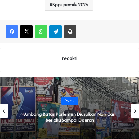
Kpps pemilu 2024
WhatsApp
Telegram
Print
redaksi
Politik
Ambang Batas Parlemen Diusulkan Naik dan
Berlaku Sampai Daerah