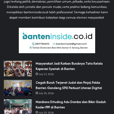
juga tentang politik, demokrasi, pemilihan umum, pilkada, serta kesusastraan.
Dikelola oleh jurnalis dan penulis muda, serta praktisi bidang komunikasi,
menjadikan banteninside.co.id lebih professional. Semoga kehadiran kami
dapat memberi kontribusi kebaikan bagi semua elemen masyarakat.
‎Masyarakat Jadi Korban Buruknya Tata Kelola
Koperasi Syariah di Banten
July 31, 2026
Cegah Buruh Terjerat Judol dan Pinjol, Polda
Banten Gandeng SPSI Perkuat Literasi Digital
July 30, 2026
‎Mardiono Dituding Adu Domba dan Bikin Gaduh
Kader PPP di Banten
July 29, 2026