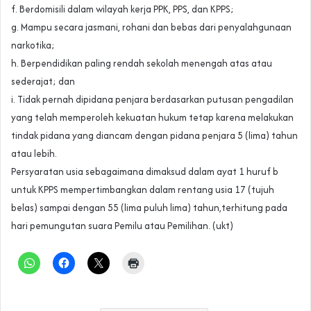
f. Berdomisili dalam wilayah kerja PPK, PPS, dan KPPS;
g. Mampu secara jasmani, rohani dan bebas dari penyalahgunaan
narkotika;
h. Berpendidikan paling rendah sekolah menengah atas atau
sederajat; dan
i. Tidak pernah dipidana penjara berdasarkan putusan pengadilan
yang telah memperoleh kekuatan hukum tetap karena melakukan
tindak pidana yang diancam dengan pidana penjara 5 (lima) tahun
atau lebih.
Persyaratan usia sebagaimana dimaksud dalam ayat 1 huruf b
untuk KPPS mempertimbangkan dalam rentang usia 17 (tujuh
belas) sampai dengan 55 (lima puluh lima) tahun,terhitung pada
hari pemungutan suara Pemilu atau Pemilihan. (ukt)