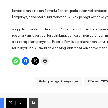
Berdasarkan catatan Bawaslu Banten, pada bulan Mei terdapat 
kampanye, sementara JUni mencapai 31.289 peraga kampaye ya
Anggota Bawaslu Banten Badrul Munir mengaku telah menyamp
peserta Pemilu baik partai politik maupun calon perseorangan 
alat peraga kampanye itu. Peserta Pemilu diperkenankan untuk
balihonya untuk kemudian dipasang saat masa kampanye menda
alat peraga kampanye
Pemilu 202
Print
X