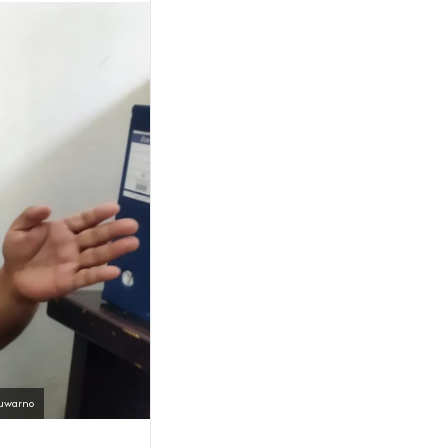
Suwarno