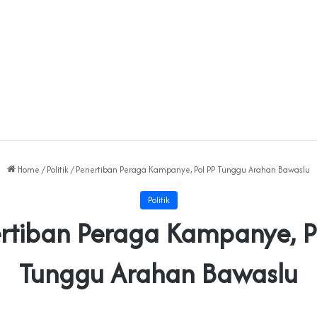
Home
/
Politik
/
Penertiban Peraga Kampanye, Pol PP Tunggu Arahan Bawaslu
Politik
rtiban Peraga Kampanye, P
Tunggu Arahan Bawaslu