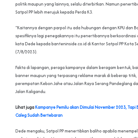
politik maupun yang lainnya, selalu diterbitkan. Namun penerti
Satpol PP lebih merujuk kepada Perda K3.
“Kaitannya dengan parpol itu ada hubungan dengan KPU dan Ba
spesifiknya lagi penegakannya itu penertibannya berkoordinasi
kata Dede kepada banteninside.co.id di Kantor Satpol PP Kota S
(7/8/2023).
Fakta di lapangan, peraga kampanye dalam beragam bentuk, baik
banner maupun yang terpasang reklame marak di beberap titik, 
perempatan Kebon Jahe atau Jalan Raya Serang Pandeglang d
Jalan Kaligandu.
Lihat juga
Kampanye Pemilu akan Dimulai November 2023, Tapi 
Caleg Sudah Bertebaran
Dede mengaku, Satpol PP menertibkan baliho apabila menempel