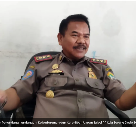
 Perundang - undangan, Ketenteraman dan Ketertiban Umum Satpol PP Kota Serang Dede 