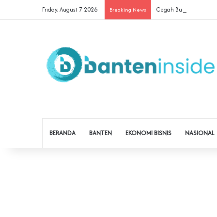
Friday, August 7 2026
Cegah Buruh Terjerat Ju
Breaking News
BERANDA
BANTEN
EKONOMI BISNIS
NASIONAL