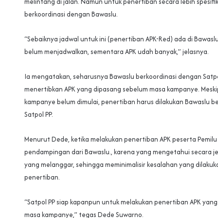
melintang di jalan. Namun untuk penertiban secara lebih spesifi
berkoordinasi dengan Bawaslu.
“Sebaiknya jadwal untuk ini (penertiban APK-Red) ada di Bawaslu
belum menjadwalkan, sementara APK udah banyak,” jelasnya.
Ia mengatakan, seharusnya Bawaslu berkoordinasi dengan Satpo
menertibkan APK yang dipasang sebelum masa kampanye. Mesk
kampanye belum dimulai, penertiban harus dilakukan Bawaslu 
Satpol PP.
Menurut Dede, ketika melakukan penertiban APK peserta Pemilu
pendampingan dari Bawaslu., karena yang mengetahui secara jelas
yang melanggar, sehingga meminimalisir kesalahan yang dilakuk
penertiban.
“Satpol PP siap kapanpun untuk melakukan penertiban APK yan
masa kampanye,” tegas Dede Suwarno.