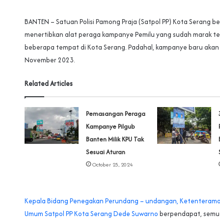
BANTEN – Satuan Polisi Pamong Praja (Satpol PP) Kota Serang b
menertibkan alat peraga kampanye Pemilu yang sudah marak te
beberapa tempat di Kota Serang. Padahal, kampanye baru akan 
November 2023.
Related Articles
Pemasangan Peraga
Kampanye Pilgub
Banten Milik KPU Tak
Sesuai Aturan
October 25, 2024
Kepala Bidang Penegakan Perundang – undangan, Ketenterama
Umum Satpol PP Kota Serang Dede Suwarno
berpendapat, semua 