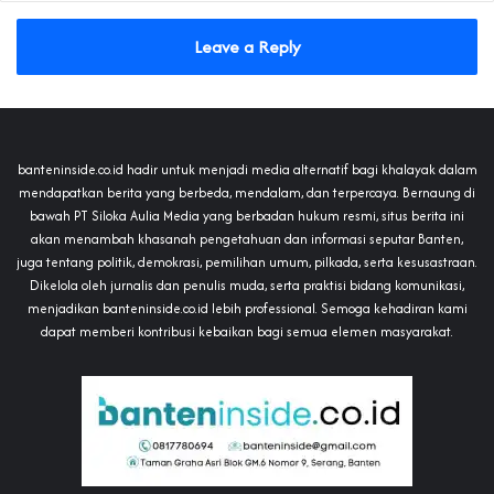
Leave a Reply
banteninside.co.id hadir untuk menjadi media alternatif bagi khalayak dalam
mendapatkan berita yang berbeda, mendalam, dan terpercaya. Bernaung di
bawah PT Siloka Aulia Media yang berbadan hukum resmi, situs berita ini
akan menambah khasanah pengetahuan dan informasi seputar Banten,
juga tentang politik, demokrasi, pemilihan umum, pilkada, serta kesusastraan.
Dikelola oleh jurnalis dan penulis muda, serta praktisi bidang komunikasi,
menjadikan banteninside.co.id lebih professional. Semoga kehadiran kami
dapat memberi kontribusi kebaikan bagi semua elemen masyarakat.