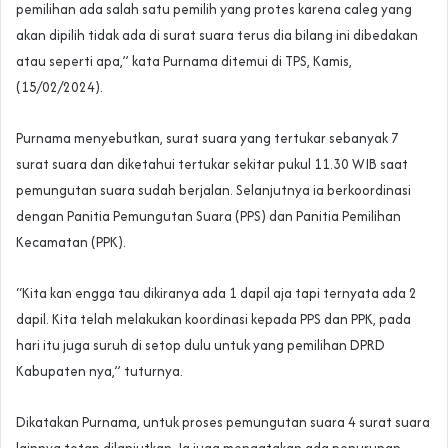
pemilihan ada salah satu pemilih yang protes karena caleg yang
akan dipilih tidak ada di surat suara terus dia bilang ini dibedakan
atau seperti apa,” kata Purnama ditemui di TPS, Kamis,
(15/02/2024).
Purnama menyebutkan, surat suara yang tertukar sebanyak 7
surat suara dan diketahui tertukar sekitar pukul 11.30 WIB saat
pemungutan suara sudah berjalan. Selanjutnya ia berkoordinasi
dengan Panitia Pemungutan Suara (PPS) dan Panitia Pemilihan
Kecamatan (PPK).
“Kita kan engga tau dikiranya ada 1 dapil aja tapi ternyata ada 2
dapil. Kita telah melakukan koordinasi kepada PPS dan PPK, pada
hari itu juga suruh di setop dulu untuk yang pemilihan DPRD
Kabupaten nya,” tuturnya.
Dikatakan Purnama, untuk proses pemungutan suara 4 surat suara