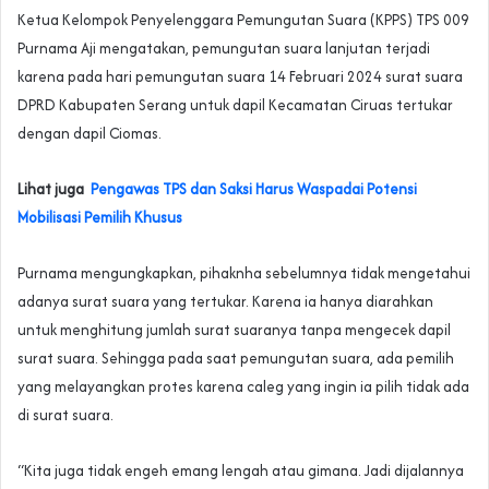
Ketua Kelompok Penyelenggara Pemungutan Suara (KPPS) TPS 009
Purnama Aji mengatakan, pemungutan suara lanjutan terjadi
karena pada hari pemungutan suara 14 Februari 2024 surat suara
DPRD Kabupaten Serang untuk dapil Kecamatan Ciruas tertukar
dengan dapil Ciomas.
Lihat juga
Pengawas TPS dan Saksi Harus Waspadai Potensi
Mobilisasi Pemilih Khusus
Purnama mengungkapkan, pihaknha sebelumnya tidak mengetahui
adanya surat suara yang tertukar. Karena ia hanya diarahkan
untuk menghitung jumlah surat suaranya tanpa mengecek dapil
surat suara. Sehingga pada saat pemungutan suara, ada pemilih
yang melayangkan protes karena caleg yang ingin ia pilih tidak ada
di surat suara.
“Kita juga tidak engeh emang lengah atau gimana. Jadi dijalannya