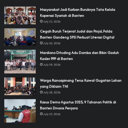
‎Masyarakat Jadi Korban Buruknya Tata Kelola
Koperasi Syariah di Banten
July 31, 2026
Cegah Buruh Terjerat Judol dan Pinjol, Polda
Banten Gandeng SPSI Perkuat Literasi Digital
July 30, 2026
‎Mardiono Dituding Adu Domba dan Bikin Gaduh
Kader PPP di Banten
July 29, 2026
‎Warga Rancapinang Terus Kawal Gugatan Lahan
yang Diklaim TNI‎‎
July 28, 2026
‎Kasus Demo Agustus 2025, 9 Tahanan Politik di
Banten Divonis Penjara
July 22, 2026