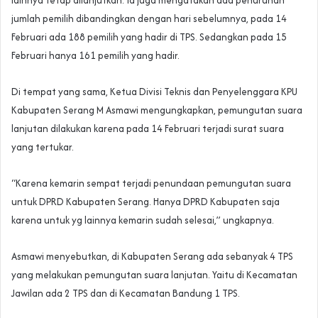
lainnya tetap dilanjutkan. Ia juga mengatakan ada penurunan
jumlah pemilih dibandingkan dengan hari sebelumnya, pada 14
Februari ada 188 pemilih yang hadir di TPS. Sedangkan pada 15
Februari hanya 161 pemilih yang hadir.
Di tempat yang sama, Ketua Divisi Teknis dan Penyelenggara KPU
Kabupaten Serang M Asmawi mengungkapkan, pemungutan suara
lanjutan dilakukan karena pada 14 Februari terjadi surat suara
yang tertukar.
“Karena kemarin sempat terjadi penundaan pemungutan suara
untuk DPRD Kabupaten Serang. Hanya DPRD Kabupaten saja
karena untuk yg lainnya kemarin sudah selesai,” ungkapnya.
Asmawi menyebutkan, di Kabupaten Serang ada sebanyak 4 TPS
yang melakukan pemungutan suara lanjutan. Yaitu di Kecamatan
Jawilan ada 2 TPS dan di Kecamatan Bandung 1 TPS.