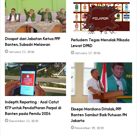
Dicopot dari Jabatan Ketua PPP
Perludem Tegas Menolak Pilkada
Banten, Subadri Melawan
Lewat DPRD
January 31, 2026
January 17, 2026
Indepth Reporting : Asal Catut
KTP untuk Pendaftaran Parpol di
Eksepsi Mardiono Ditolak, PPP
Banten pada Pemilu 2024
Banten Sambut Baik Putusan PN
Jakarta
December 11, 2025
November 29, 2025